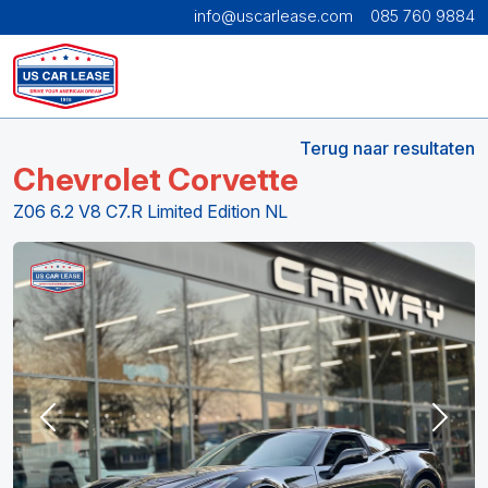
info@uscarlease.com
085 760 9884
Terug naar resultaten
Chevrolet Corvette
Z06 6.2 V8 C7.R Limited Edition NL
Previous
Next