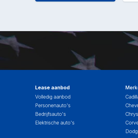
Lease aanbod
Merk
Volledig aanbod
Cadill
Personenauto's
Chevr
Bedrijfsauto's
Chrys
Elektrische auto's
Corve
Dodge