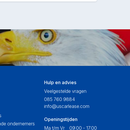
Hulp en advies
Veelgestelde vragen
085 760 9884
info@uscarlease.com
s
Openingstijden
ende ondernemers
Ma t/m Vr
09:00 - 17:00