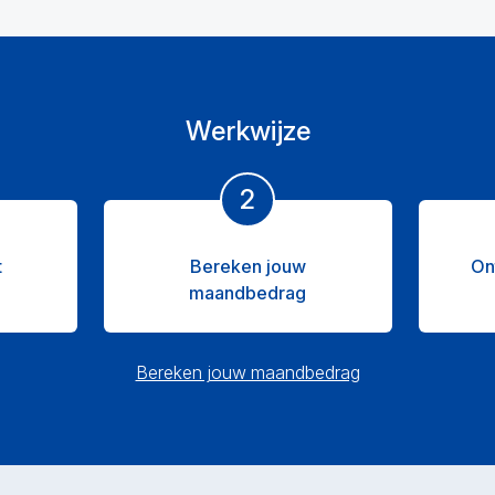
Werkwijze
2
t
Bereken jouw
On
maandbedrag
Bereken jouw maandbedrag