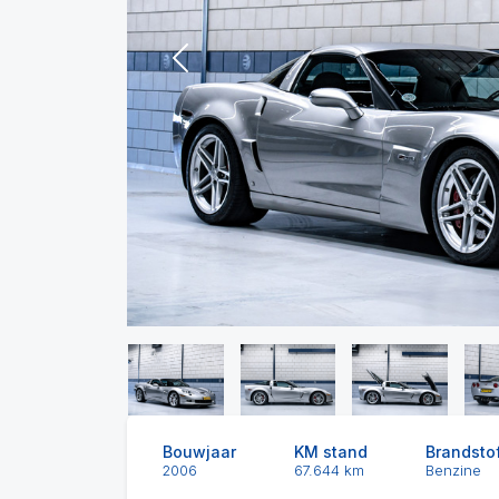
Previous
Bouwjaar
KM stand
Brandsto
2006
67.644 km
Benzine