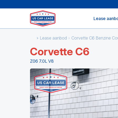
Lease aanb
Lease aanbod
Corvette C6 Benzine C
Corvette C6
Z06 7.0L V8