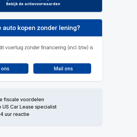
Bekijk de actievoorwaarden
 auto kopen zonder lening?
it voertuig zonder financiering (incl. btw) is
 ons
Mail ons
 fiscale voordelen
 US Car Lease specialist
4 uur reactie