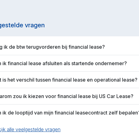
gestelde vragen
 ik de btw terugvorderen bij financial lease?
 ik financial lease afsluiten als startende ondernemer?
 is het verschil tussen financial lease en operational lease?
rom zou ik kiezen voor financial lease bij US Car Lease?
 ik de looptijd van mijn financial leasecontract zelf bepalen
ijk alle veelgestelde vragen