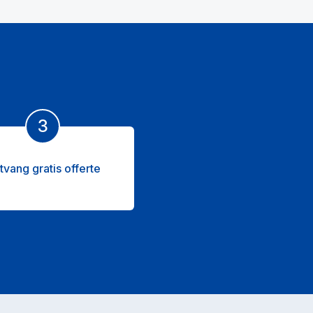
3
tvang gratis offerte