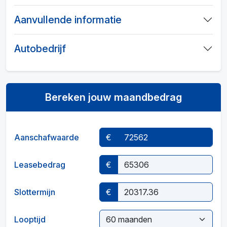
Aanvullende informatie
Autobedrijf
Bereken jouw maandbedrag
Aanschafwaarde
€
Leasebedrag
€
Slottermijn
€
Looptijd