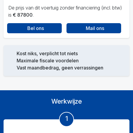
De prijs van dit voertuig zonder financiering (incl. btw)
is
€ 87800
.
Bel ons
Mail ons
Kost niks, verplicht tot niets
Maximale fiscale voordelen
Vast maandbedrag, geen verrassingen
Werkwijze
1