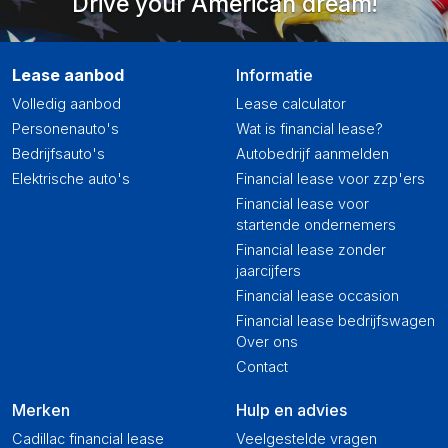
Drive your American dream!
Lease aanbod
Informatie
Volledig aanbod
Lease calculator
Personenauto's
Wat is financial lease?
Bedrijfsauto's
Autobedrijf aanmelden
Elektrische auto's
Financial lease voor zzp'ers
Financial lease voor
startende ondernemers
Financial lease zonder
jaarcijfers
Financial lease occasion
Financial lease bedrijfswagen
Over ons
Contact
Merken
Hulp en advies
Cadillac financial lease
Veelgestelde vragen