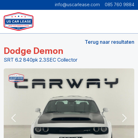
info@uscarlease.com
085 760 9884
Terug naar resultaten
Dodge Demon
SRT 6.2 840pk 2.3SEC Collector
Previous
Next