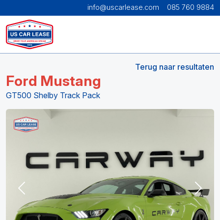
info@uscarlease.com
085 760 9884
Terug naar resultaten
Ford Mustang
GT500 Shelby Track Pack
Previous
Next