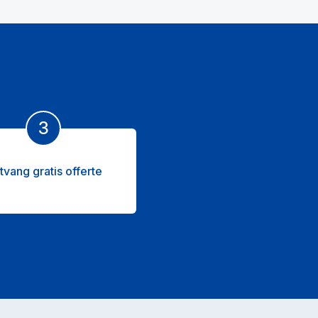
3
tvang gratis offerte