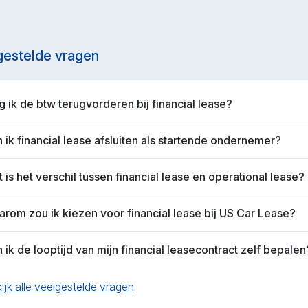
gestelde vragen
 ik de btw terugvorderen bij financial lease?
 ik financial lease afsluiten als startende ondernemer?
 is het verschil tussen financial lease en operational lease?
rom zou ik kiezen voor financial lease bij US Car Lease?
 ik de looptijd van mijn financial leasecontract zelf bepalen
ijk alle veelgestelde vragen