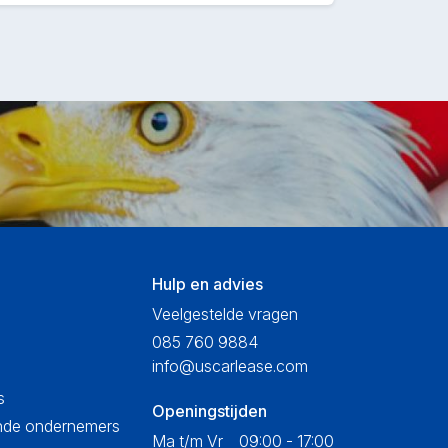
Hulp en advies
Veelgestelde vragen
085 760 9884
info@uscarlease.com
s
Openingstijden
ende ondernemers
Ma t/m Vr
09:00 - 17:00