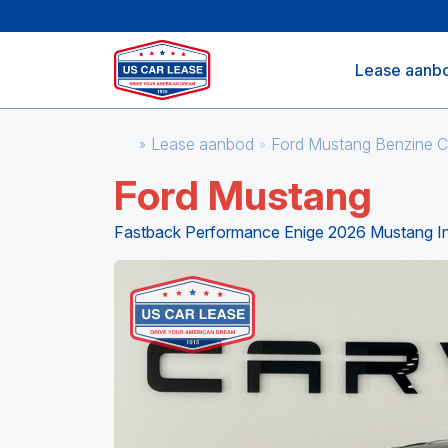
Lease aanb
Lease aanbod
Ford Mustang Benzine 
Ford Mustang
Fastback Performance Enige 2026 Mustang In