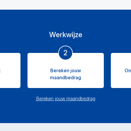
Werkwijze
2
t
Bereken jouw
On
maandbedrag
Bereken jouw maandbedrag