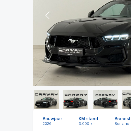
Previous
Bouwjaar
KM stand
Brandst
2026
3.000 km
Benzine