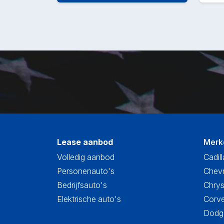
Lease aanbod
Merk
Volledig aanbod
Cadill
Personenauto's
Chevr
Bedrijfsauto's
Chrys
Elektrische auto's
Corve
Dodge