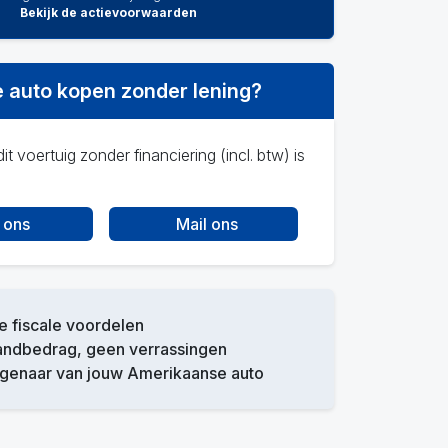
Bekijk de actievoorwaarden
 auto kopen zonder lening?
it voertuig zonder financiering (incl. btw) is
 ons
Mail ons
 fiscale voordelen
andbedrag, geen verrassingen
igenaar van jouw Amerikaanse auto