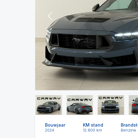
Previous
Bouwjaar
KM stand
Brandst
2024
12.800 km
Benzine