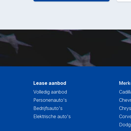
Lease aanbod
Merk
Volledig aanbod
Cadill
Personenauto's
Chevr
Bedrijfsauto's
Chrys
Elektrische auto's
Corve
Dodge