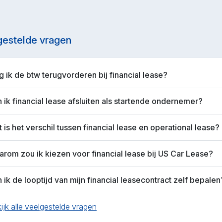
gestelde vragen
 ik de btw terugvorderen bij financial lease?
 ik financial lease afsluiten als startende ondernemer?
 is het verschil tussen financial lease en operational lease?
rom zou ik kiezen voor financial lease bij US Car Lease?
 ik de looptijd van mijn financial leasecontract zelf bepalen
ijk alle veelgestelde vragen