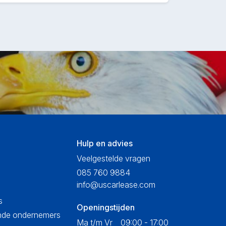
Hulp en advies
Veelgestelde vragen
085 760 9884
info@uscarlease.com
s
Openingstijden
ende ondernemers
Ma t/m Vr
09:00 - 17:00