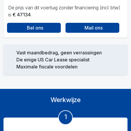
De prijs van dit voertuig zonder financiering (incl. btw)
is
€ 47134
.
Bel ons
Mail ons
Vast maandbedrag, geen verrassingen
De enige US Car Lease specialist
Maximale fiscale voordelen
Werkwijze
1