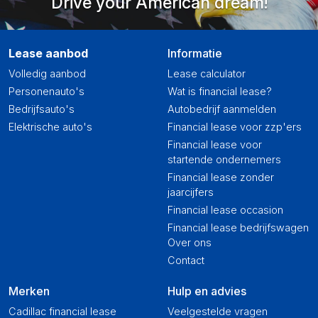
Drive your American dream!
Lease aanbod
Informatie
Volledig aanbod
Lease calculator
Personenauto's
Wat is financial lease?
Bedrijfsauto's
Autobedrijf aanmelden
Elektrische auto's
Financial lease voor zzp'ers
Financial lease voor
startende ondernemers
Financial lease zonder
jaarcijfers
Financial lease occasion
Financial lease bedrijfswagen
Over ons
Contact
Merken
Hulp en advies
Cadillac financial lease
Veelgestelde vragen