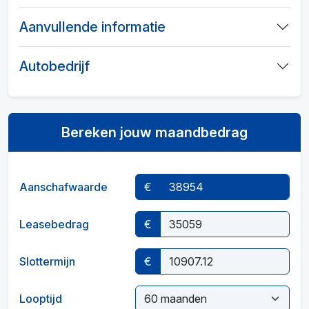
Aanvullende informatie
Autobedrijf
Bereken jouw maandbedrag
Aanschafwaarde
€
Leasebedrag
€
Slottermijn
€
Looptijd