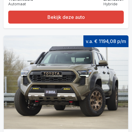
Automaat
Hybride
Bekijk deze auto
v.a. € 1194,08 p/m