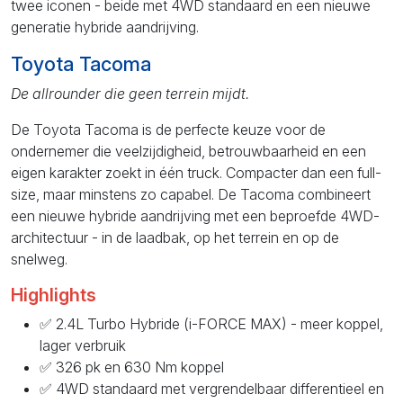
twee iconen - beide met 4WD standaard en een nieuwe
generatie hybride aandrijving.
Toyota Tacoma
De allrounder die geen terrein mijdt.
De Toyota Tacoma is de perfecte keuze voor de
ondernemer die veelzijdigheid, betrouwbaarheid en een
eigen karakter zoekt in één truck. Compacter dan een full-
size, maar minstens zo capabel. De Tacoma combineert
een nieuwe hybride aandrijving met een beproefde 4WD-
architectuur - in de laadbak, op het terrein en op de
snelweg.
Highlights
✅ 2.4L Turbo Hybride (i-FORCE MAX) - meer koppel,
lager verbruik
✅ 326 pk en 630 Nm koppel
✅ 4WD standaard met vergrendelbaar differentieel en