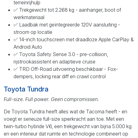
terreinrijhulp
✅ Trekgewicht tot 2.268 kg - aanhanger, boot of
werkmateriaal
✅ Laadbak met geïntegreerde 120V aansluiting -
stroom op locatie
✅ 14-inch touchscreen met draadloze Apple CarPlay &
Android Auto
✅ Toyota Safety Sense 3.0 - pre-collision,
rijstrookassistent en adaptieve cruise
✅ TRD Off-Road uitvoering beschikbaar - Fox-
dempers, locking rear diff en crawl control
Toyota Tundra
Full-size. Full power. Geen compromissen.
De Toyota Tundra heeft alles wat de Tacoma heeft - en
voegt er serieuze full-size spierkracht aan toe. Met een
twin-turbo hybride V6, een trekgewicht van bijna 5.000 kg
en een interieur dat ruimte en technologie combineert op