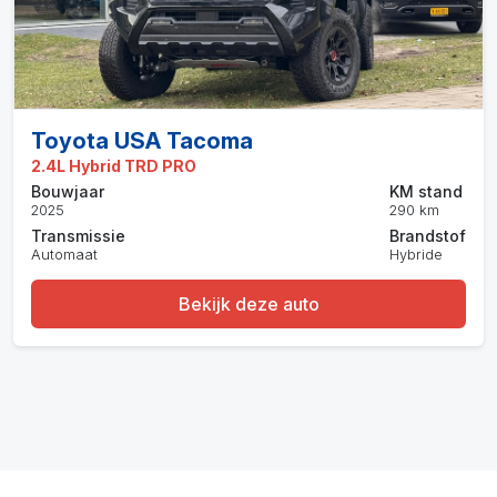
Toyota USA Tacoma
2.4L Hybrid TRD PRO
Bouwjaar
KM stand
2025
290 km
Transmissie
Brandstof
Automaat
Hybride
Bekijk deze auto