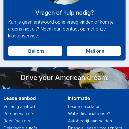
Vragen of hulp nodig?
Kun je geen antwoord op je vraag vinden of kom je
ergens niet uit? Neem dan contact op met onze
klantenservice.
Bel ons
Mail ons
Drive your American dream!
Lease aanbod
Informatie
Volledig aanbod
Lease calculator
Personenauto's
Wat is financial lease?
Bedrijfsauto's
Autobedrijf aanmelden
Elektrische auto's
Financial lease voor zzp'ers