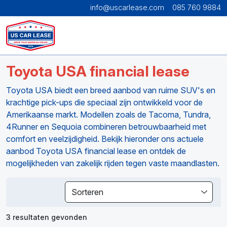
info@uscarlease.com
085 760 9884
Toyota USA financial lease
Toyota USA biedt een breed aanbod van ruime SUV's en
krachtige pick-ups die speciaal zijn ontwikkeld voor de
Amerikaanse markt. Modellen zoals de Tacoma, Tundra,
4Runner en Sequoia combineren betrouwbaarheid met
comfort en veelzijdigheid. Bekijk hieronder ons actuele
aanbod Toyota USA financial lease en ontdek de
mogelijkheden van zakelijk rijden tegen vaste maandlasten.
Sorteren
3 resultaten gevonden