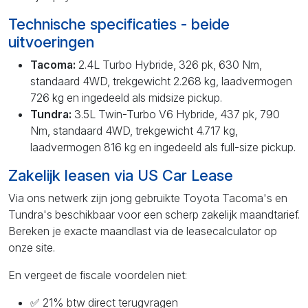
Technische specificaties - beide
uitvoeringen
Tacoma:
2.4L Turbo Hybride, 326 pk, 630 Nm,
standaard 4WD, trekgewicht 2.268 kg, laadvermogen
726 kg en ingedeeld als midsize pickup.
Tundra:
3.5L Twin-Turbo V6 Hybride, 437 pk, 790
Nm, standaard 4WD, trekgewicht 4.717 kg,
laadvermogen 816 kg en ingedeeld als full-size pickup.
Zakelijk leasen via US Car Lease
Via ons netwerk zijn jong gebruikte Toyota Tacoma's en
Tundra's beschikbaar voor een scherp zakelijk maandtarief.
Bereken je exacte maandlast via de leasecalculator op
onze site.
En vergeet de fiscale voordelen niet:
✅ 21% btw direct terugvragen