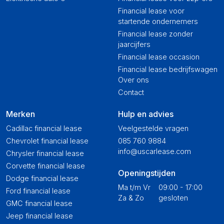
Financial lease voor
startende ondernemers
Financial lease zonder
jaarcijfers
Financial lease occasion
Financial lease bedrijfswagen
Over ons
Contact
Merken
Hulp en advies
Cadillac financial lease
Veelgestelde vragen
Chevrolet financial lease
085 760 9884
info@uscarlease.com
Chrysler financial lease
Corvette financial lease
Openingstijden
Dodge financial lease
Ma t/m Vr
09:00 - 17:00
Ford financial lease
Za & Zo
gesloten
GMC financial lease
Jeep financial lease