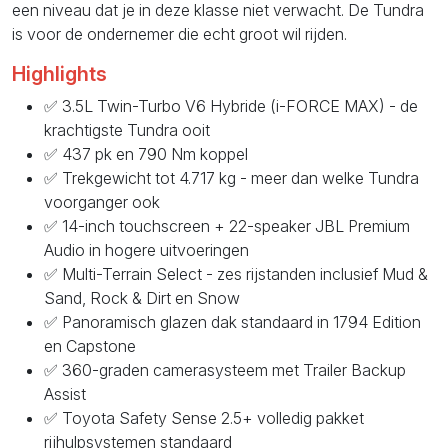
een niveau dat je in deze klasse niet verwacht. De Tundra
is voor de ondernemer die echt groot wil rijden.
Highlights
✅ 3.5L Twin-Turbo V6 Hybride (i-FORCE MAX) - de
krachtigste Tundra ooit
✅ 437 pk en 790 Nm koppel
✅ Trekgewicht tot 4.717 kg - meer dan welke Tundra
voorganger ook
✅ 14-inch touchscreen + 22-speaker JBL Premium
Audio in hogere uitvoeringen
✅ Multi-Terrain Select - zes rijstanden inclusief Mud &
Sand, Rock & Dirt en Snow
✅ Panoramisch glazen dak standaard in 1794 Edition
en Capstone
✅ 360-graden camerasysteem met Trailer Backup
Assist
✅ Toyota Safety Sense 2.5+ volledig pakket
rijhulpsystemen standaard