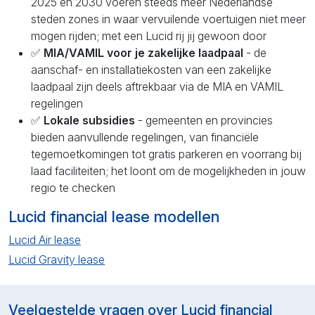
2025 en 2030 voeren steeds meer Nederlandse
steden zones in waar vervuilende voertuigen niet meer
mogen rijden; met een Lucid rij jij gewoon door
✅
MIA/VAMIL voor je zakelijke laadpaal
- de
aanschaf- en installatiekosten van een zakelijke
laadpaal zijn deels aftrekbaar via de MIA en VAMIL
regelingen
✅
Lokale subsidies
- gemeenten en provincies
bieden aanvullende regelingen, van financiële
tegemoetkomingen tot gratis parkeren en voorrang bij
laad faciliteiten; het loont om de mogelijkheden in jouw
regio te checken
Lucid financial lease modellen
Lucid Air lease
Lucid Gravity lease
Veelgestelde vragen over Lucid financial