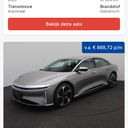
Transmissie
Brandstof
Automaat
Elekstrisch
Bekijk deze auto
v.a. € 888,72 p/m