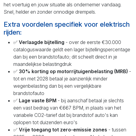
het voertuig en jouw situatie als ondernemer vandaag.
Snel, helder en zonder onnodige drempels.
Extra voordelen specifiek voor elektrisch
rijden:
✅
Verlaagde bijtelling
- over de eerste €30.000
cataloguswaarde geldt een lager bijtellingspercentage
dan bij een brandstofauto; dit scheelt direct in je
maandelijkse belastingdruk
✅
30% korting op motorrijtuigenbelasting (MRB)
-
tot en met 2028 betaal je aanzienlijk minder
wegenbelasting dan bij een vergelijkbare
brandstofauto
✅
Lage vaste BPM
- bij aanschaf betaal je slechts
een vast bedrag van €667 BPM, in plaats van het
variabele CO2-tarief dat bij brandstof auto's kan
oplopen tot duizenden euro's
✅
Vrije toegang tot zero-emissie zones
- tussen