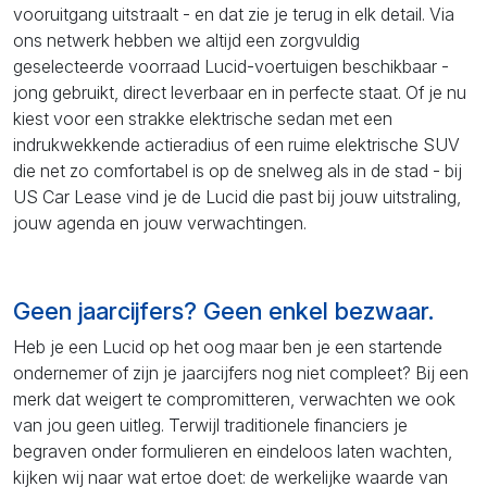
vooruitgang uitstraalt - en dat zie je terug in elk detail. Via
ons netwerk hebben we altijd een zorgvuldig
geselecteerde voorraad Lucid-voertuigen beschikbaar -
jong gebruikt, direct leverbaar en in perfecte staat. Of je nu
kiest voor een strakke elektrische sedan met een
indrukwekkende actieradius of een ruime elektrische SUV
die net zo comfortabel is op de snelweg als in de stad - bij
US Car Lease vind je de Lucid die past bij jouw uitstraling,
jouw agenda en jouw verwachtingen.
Geen jaarcijfers? Geen enkel bezwaar.
Heb je een Lucid op het oog maar ben je een startende
ondernemer of zijn je jaarcijfers nog niet compleet? Bij een
merk dat weigert te compromitteren, verwachten we ook
van jou geen uitleg. Terwijl traditionele financiers je
begraven onder formulieren en eindeloos laten wachten,
kijken wij naar wat ertoe doet: de werkelijke waarde van