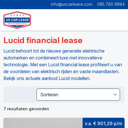
info@uscarlease.com
085 760 9884
Lucid financial lease
Lucid behoort tot de nieuwe generatie elektrische
automerken en combineert luxe met innovatieve
technologie. Met een Lucid financial lease profiteert u van
de voordelen van elektrisch rijden en vaste maandlasten.
Bekijk ons actuele aanbod Lucid modellen.
Sorteren
7 resultaten gevonden
v.a. € 901,29 p/m