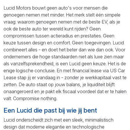
Lucid Motors bouwt geen auto's voor mensen die
genoegen nemen met minder. Het merk stelt één simpele
vraag: waarom genoegen nemen met de beste EV, als je
ook de beste auto ter wereld kunt rijden? Geen
compromissen tussen actieradius en prestaties. Geen
keuze tussen design en comfort. Geen toegevingen. Lucid
combineert alles - en doet het beter dan wie dan ook. Voor
ondernemers die hoge standaarden niet als luxe zien maar
als vanzelfsprekendheid, is een Lucid geen keuze. Het is de
enige logische conclusie. En met financial lease via US Car
Lease stap jij er vandaag in - zonder je werkkapitaal vast te
zetten. De auto staat op jouw balans, je liquiditeit blijft
onaangeroerd en je pakt elk fiscaal voordeel dat er te halen
valt. Compromise nothing.
Een Lucid die past bij wie jij bent
Lucid onderscheidt zich met een sleek, minimalistisch
design dat moderne elegantie en technologische