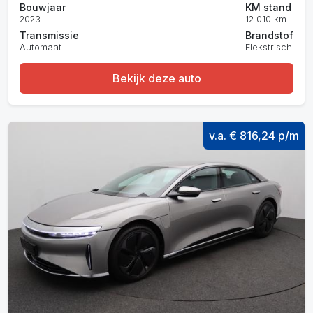
Bouwjaar
KM stand
2023
12.010 km
Transmissie
Brandstof
Automaat
Elekstrisch
Bekijk deze auto
v.a. € 816,24 p/m