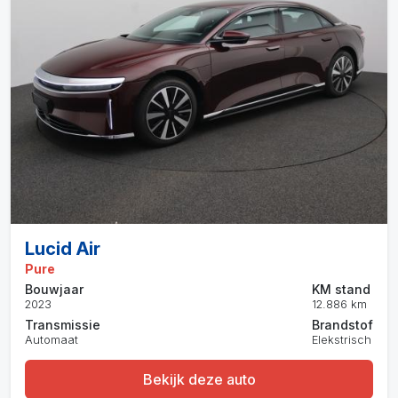
Lucid Air
Pure
Bouwjaar
KM stand
2023
12.886 km
Transmissie
Brandstof
Automaat
Elekstrisch
Bekijk deze auto