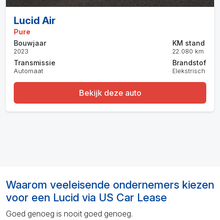
Lucid Air
Pure
Bouwjaar
KM stand
2023
22.080 km
Transmissie
Brandstof
Automaat
Elekstrisch
Bekijk deze auto
Waarom veeleisende ondernemers kiezen
voor een Lucid via US Car Lease
Goed genoeg is nooit goed genoeg.