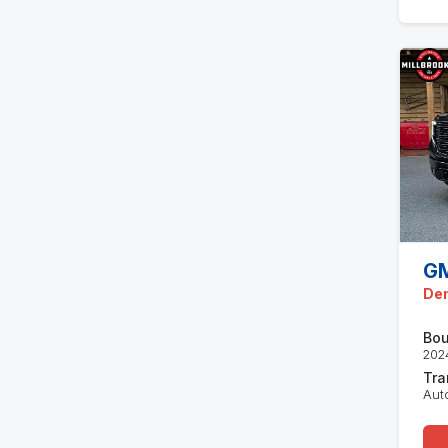
GM
Den
Bou
202
Tra
Aut