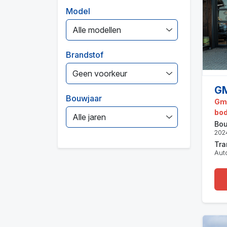
Model
Alle modellen
Brandstof
Geen voorkeur
GM
Bouwjaar
Gmc
bo
Alle jaren
Bou
202
Tra
Aut