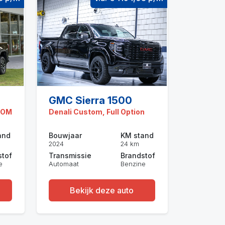
GMC Sierra 1500
BOM
Denali Custom, Full Option
and
Bouwjaar
KM stand
2024
24 km
stof
Transmissie
Brandstof
e
Automaat
Benzine
Bekijk deze auto