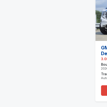
GM
De
3.0
Bou
202
Tra
Aut