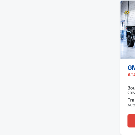
GM
AT4
Bou
202
Tra
Aut