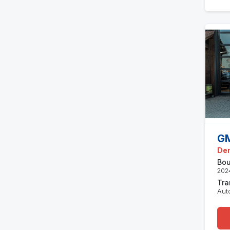
GM
Den
Bou
202
Tra
Aut