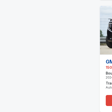
GM
150
Bou
202
Tra
Aut