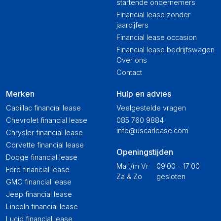
startende ondernemers
Financial lease zonder
jaarcijfers
Financial lease occasion
Financial lease bedrijfswagen
Over ons
Contact
Merken
Hulp en advies
Cadillac financial lease
Veelgestelde vragen
Chevrolet financial lease
085 760 9884
info@uscarlease.com
Chrysler financial lease
Corvette financial lease
Openingstijden
Dodge financial lease
Ma t/m Vr
09:00 - 17:00
Ford financial lease
Za & Zo
gesloten
GMC financial lease
Jeep financial lease
Lincoln financial lease
Lucid financial lease