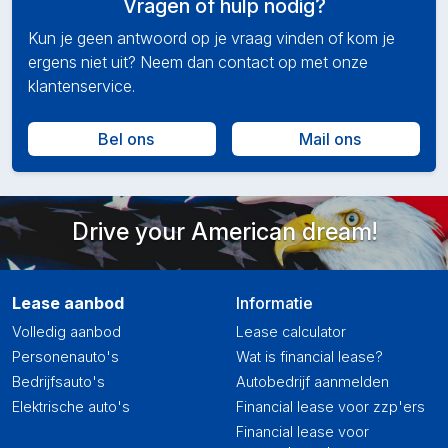
Vragen of hulp nodig?
Kun je geen antwoord op je vraag vinden of kom je
ergens niet uit? Neem dan contact op met onze
klantenservice.
Bel ons
Mail ons
Drive your American dream!
Lease aanbod
Informatie
Volledig aanbod
Lease calculator
Personenauto's
Wat is financial lease?
Bedrijfsauto's
Autobedrijf aanmelden
Elektrische auto's
Financial lease voor zzp'ers
Financial lease voor