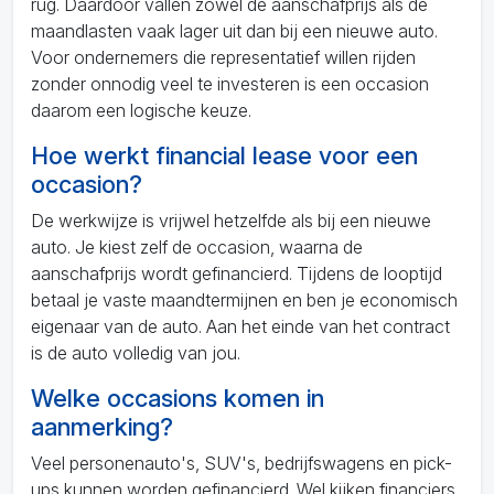
rug. Daardoor vallen zowel de aanschafprijs als de
maandlasten vaak lager uit dan bij een nieuwe auto.
Voor ondernemers die representatief willen rijden
zonder onnodig veel te investeren is een occasion
daarom een logische keuze.
Hoe werkt financial lease voor een
occasion?
De werkwijze is vrijwel hetzelfde als bij een nieuwe
auto. Je kiest zelf de occasion, waarna de
aanschafprijs wordt gefinancierd. Tijdens de looptijd
betaal je vaste maandtermijnen en ben je economisch
eigenaar van de auto. Aan het einde van het contract
is de auto volledig van jou.
Welke occasions komen in
aanmerking?
Veel personenauto's, SUV's, bedrijfswagens en pick-
ups kunnen worden gefinancierd. Wel kijken financiers