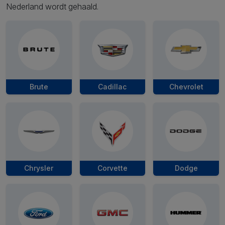
Nederland wordt gehaald.
Brute
Cadillac
Chevrolet
Chrysler
Corvette
Dodge