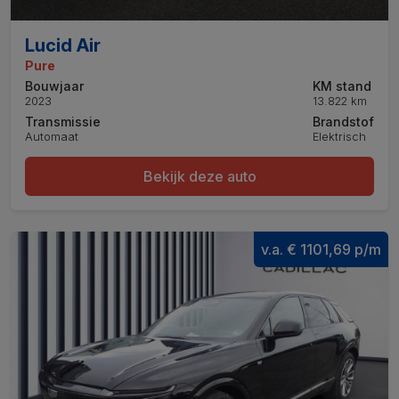
Lucid Air
Pure
Bouwjaar
KM stand
2023
13.822 km
Transmissie
Brandstof
Automaat
Elektrisch
Bekijk deze auto
v.a. € 1101,69 p/m