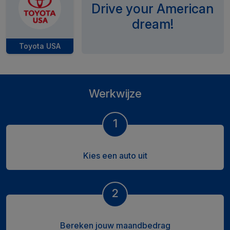
Drive your American
dream!
Toyota USA
Werkwijze
1
Kies een auto uit
2
Bereken jouw maandbedrag