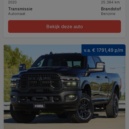
2020
25.384 km
Transmissie
Brandstof
Automaat
Benzine
Bekijk deze auto
v.a. € 1791,49 p/m