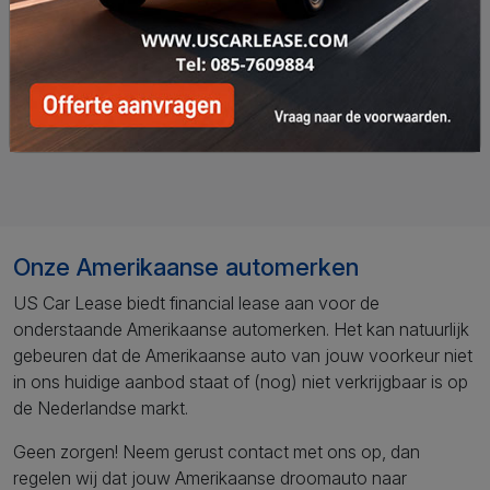
2024
104 km
Transmissie
Brandstof
Automaat
LPG
Bekijk deze auto
Onze Amerikaanse automerken
US Car Lease biedt financial lease aan voor de
onderstaande Amerikaanse automerken. Het kan natuurlijk
gebeuren dat de Amerikaanse auto van jouw voorkeur niet
in ons huidige aanbod staat of (nog) niet verkrijgbaar is op
de Nederlandse markt.
Geen zorgen! Neem gerust contact met ons op, dan
regelen wij dat jouw Amerikaanse droomauto naar