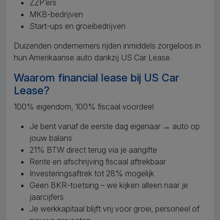
ZZP’ers
MKB-bedrijven
Start-ups en groeibedrijven
Duizenden ondernemers rijden inmiddels zorgeloos in
hun Amerikaanse auto dankzij US Car Lease.
Waarom financial lease bij US Car
Lease?
100% eigendom, 100% fiscaal voordeel
Je bent vanaf de eerste dag eigenaar → auto op
jouw balans
21% BTW direct terug via je aangifte
Rente en afschrijving fiscaal aftrekbaar
Investeringsaftrek tot 28% mogelijk
Geen BKR-toetsing – we kijken alleen naar je
jaarcijfers
Je werkkapitaal blijft vrij voor groei, personeel of