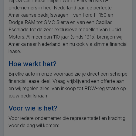
Bij US Car Lease helpen we ZZP’ers en MKB-
ondernemers in heel Nederland aan de perfecte
Amerikaanse bedrijfswagen – van Ford F-150 en
Dodge RAM tot GMC Sierra en van een Cadillac
Escalade tot de zeer exclusieve modellen van Lucid
Motors. Al meer dan 110 jaar (sinds 1915) brengen wij
Amerika naar Nederland, en nu ook via slimme financial
lease.
Hoe werkt het?
Bij elke auto in onze voorraad zie je direct een scherpe
financial lease-deal. Vraag vrijblijvend een offerte aan
en wij regelen alles: van inkoop tot RDW-registratie op
jouw bedrijfsnaam.
Voor wie is het?
Voor iedere ondernemer die representatief en krachtig
voor de dag wil komen: