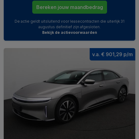
Bereken jouw maandbedrag
De actie geldt uitsluitend voor leasecontracten die uiterlijk 31
augustus definitief zijn afgesloten.
Bekijk de actievoorwaarden
v.a. € 901,29 p/m