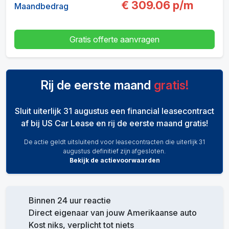
€
309.06
p/m
Maandbedrag
Gratis offerte aanvragen
Rij de eerste maand
gratis!
Sluit uiterlijk 31 augustus een financial leasecontract
af bij US Car Lease en rij de eerste maand gratis!
De actie geldt uitsluitend voor leasecontracten die uiterlijk 31
augustus definitief zijn afgesloten.
Bekijk de actievoorwaarden
Binnen 24 uur reactie
Direct eigenaar van jouw Amerikaanse auto
Kost niks, verplicht tot niets