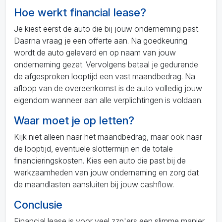
Hoe werkt financial lease?
Je kiest eerst de auto die bij jouw onderneming past.
Daarna vraag je een offerte aan. Na goedkeuring
wordt de auto geleverd en op naam van jouw
onderneming gezet. Vervolgens betaal je gedurende
de afgesproken looptijd een vast maandbedrag. Na
afloop van de overeenkomst is de auto volledig jouw
eigendom wanneer aan alle verplichtingen is voldaan.
Waar moet je op letten?
Kijk niet alleen naar het maandbedrag, maar ook naar
de looptijd, eventuele slottermijn en de totale
financieringskosten. Kies een auto die past bij de
werkzaamheden van jouw onderneming en zorg dat
de maandlasten aansluiten bij jouw cashflow.
Conclusie
Financial lease is voor veel zzp'ers een slimme manier