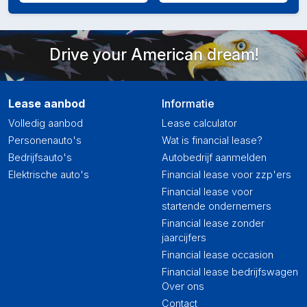
Drive your American dream!
Lease aanbod
Informatie
Volledig aanbod
Lease calculator
Personenauto's
Wat is financial lease?
Bedrijfsauto's
Autobedrijf aanmelden
Elektrische auto's
Financial lease voor zzp'ers
Financial lease voor
startende ondernemers
Financial lease zonder
jaarcijfers
Financial lease occasion
Financial lease bedrijfswagen
Over ons
Contact