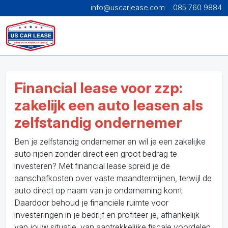
info@uscarlease.com
085 760 9884
Financial lease voor zzp:
zakelijk een auto leasen als
zelfstandig ondernemer
Ben je zelfstandig ondernemer en wil je een zakelijke
auto rijden zonder direct een groot bedrag te
investeren? Met financial lease spreid je de
aanschafkosten over vaste maandtermijnen, terwijl de
auto direct op naam van je onderneming komt.
Daardoor behoud je financiële ruimte voor
investeringen in je bedrijf en profiteer je, afhankelijk
van jouw situatie, van aantrekkelijke fiscale voordelen.