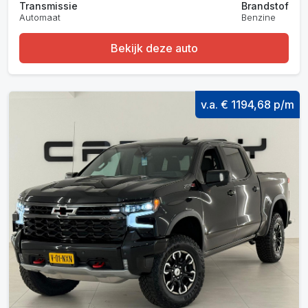
Transmissie
Brandstof
Automaat
Benzine
Bekijk deze auto
v.a. € 1194,68 p/m