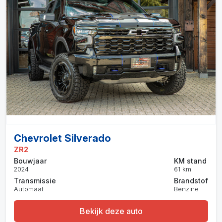
Chevrolet Silverado
ZR2
Bouwjaar
KM stand
2024
61 km
Transmissie
Brandstof
Automaat
Benzine
Bekijk deze auto