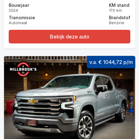
Bouwjaar
KM stand
2024
170 km
Transmissie
Brandstof
Automaat
Benzine
Bekijk deze auto
v.a. € 1044,72 p/m