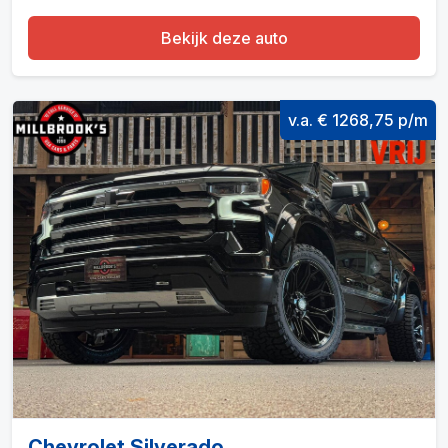
Bekijk deze auto
v.a. € 1268,75 p/m
Chevrolet Silverado