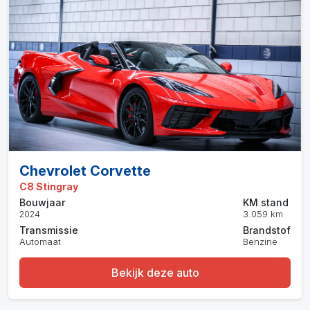
Chevrolet Corvette
C8 Stingray
Bouwjaar
KM stand
2024
3.059 km
Transmissie
Brandstof
Automaat
Benzine
Bekijk deze auto