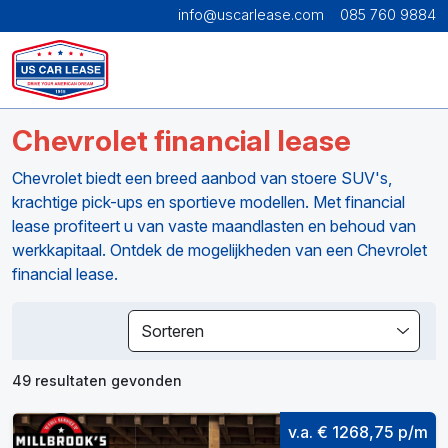
info@uscarlease.com
085 760 9884
Chevrolet financial lease
Chevrolet biedt een breed aanbod van stoere SUV's,
krachtige pick-ups en sportieve modellen. Met financial
lease profiteert u van vaste maandlasten en behoud van
werkkapitaal. Ontdek de mogelijkheden van een Chevrolet
financial lease.
Sorteren
49 resultaten gevonden
v.a. € 1268,75 p/m