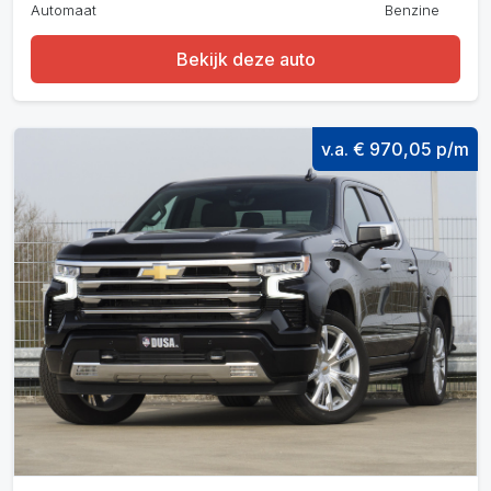
Automaat
Benzine
Bekijk deze auto
v.a. € 970,05 p/m