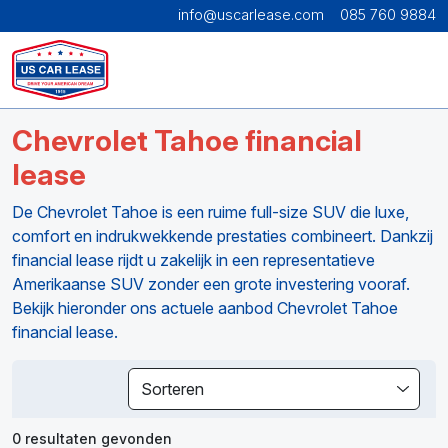
info@uscarlease.com
085 760 9884
Chevrolet Tahoe financial
lease
De Chevrolet Tahoe is een ruime full-size SUV die luxe,
comfort en indrukwekkende prestaties combineert. Dankzij
financial lease rijdt u zakelijk in een representatieve
Amerikaanse SUV zonder een grote investering vooraf.
Bekijk hieronder ons actuele aanbod Chevrolet Tahoe
financial lease.
Sorteren
0 resultaten gevonden