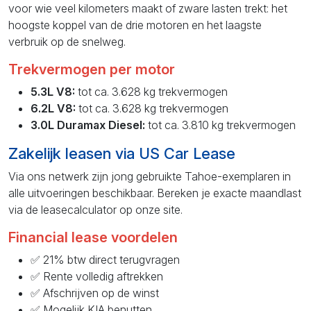
voor wie veel kilometers maakt of zware lasten trekt: het
hoogste koppel van de drie motoren en het laagste
verbruik op de snelweg.
Trekvermogen per motor
5.3L V8:
tot ca. 3.628 kg trekvermogen
6.2L V8:
tot ca. 3.628 kg trekvermogen
3.0L Duramax Diesel:
tot ca. 3.810 kg trekvermogen
Zakelijk leasen via US Car Lease
Via ons netwerk zijn jong gebruikte Tahoe-exemplaren in
alle uitvoeringen beschikbaar. Bereken je exacte maandlast
via de leasecalculator op onze site.
Financial lease voordelen
✅ 21% btw direct terugvragen
✅ Rente volledig aftrekken
✅ Afschrijven op de winst
✅ Mogelijk KIA benutten