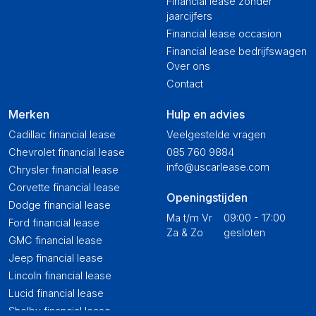
Financial lease zonder
jaarcijfers
Financial lease occasion
Financial lease bedrijfswagen
Over ons
Contact
Merken
Hulp en advies
Cadillac financial lease
Veelgestelde vragen
Chevrolet financial lease
085 760 9884
info@uscarlease.com
Chrysler financial lease
Corvette financial lease
Openingstijden
Dodge financial lease
Ma t/m Vr
09:00 - 17:00
Ford financial lease
Za & Zo
gesloten
GMC financial lease
Jeep financial lease
Lincoln financial lease
Lucid financial lease
Shelby financial lease