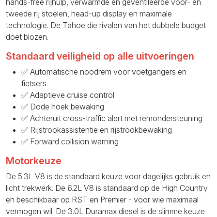
hands-free rijhulp, verwarmde en geventileerde voor- en
tweede rij stoelen, head-up display en maximale
technologie. De Tahoe die rivalen van het dubbele budget
doet blozen.
Standaard veiligheid op alle uitvoeringen
✅ Automatische noodrem voor voetgangers en
fietsers
✅ Adaptieve cruise control
✅ Dode hoek bewaking
✅ Achteruit cross-traffic alert met remondersteuning
✅ Rijstrookassistentie en rijstrookbewaking
✅ Forward collision warning
Motorkeuze
De 5.3L V8 is de standaard keuze voor dagelijks gebruik en
licht trekwerk. De 6.2L V8 is standaard op de High Country
en beschikbaar op RST en Premier - voor wie maximaal
vermogen wil. De 3.0L Duramax diesel is de slimme keuze