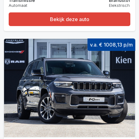
Transmissie
Brandstof
Automaat
Elekstrisch
Bekijk deze auto
v.a. € 1008,13 p/m