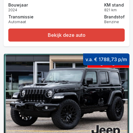
Bouwjaar
KM stand
2024
821 km
Transmissie
Brandstof
Automaat
Benzine
Bekijk deze auto
v.a. € 1788,73 p/m