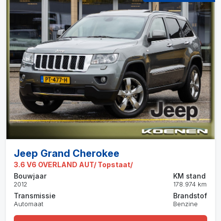
Jeep Grand Cherokee
3.6 V6 OVERLAND AUT/ Topstaat/
Bouwjaar
KM stand
2012
178.974 km
Transmissie
Brandstof
Automaat
Benzine