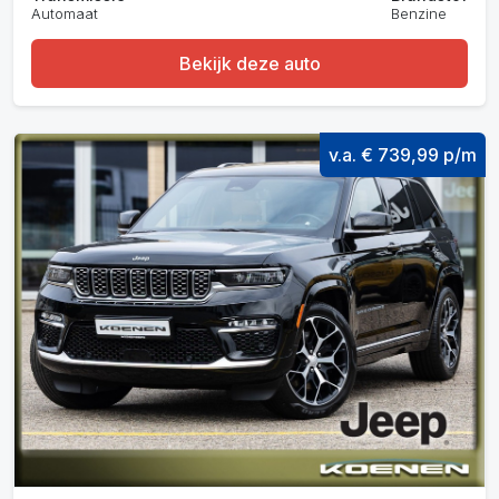
Automaat
Benzine
Bekijk deze auto
v.a. € 739,99 p/m