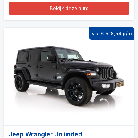
Bekijk deze auto
v.a. € 518,54 p/m
Jeep Wrangler Unlimited