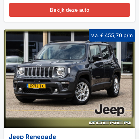
Bekijk deze auto
v.a. € 455,70 p/m
Jeep Renegade