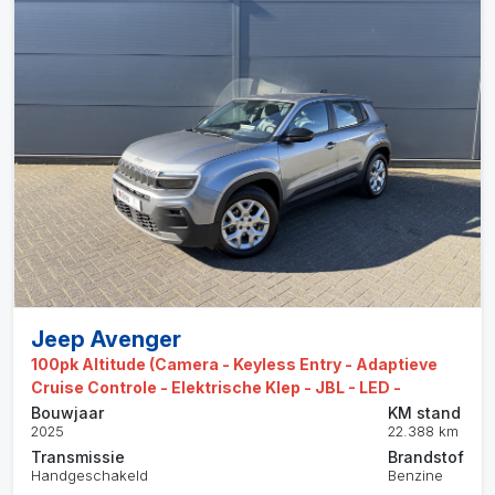
Jeep Avenger
100pk Altitude (Camera - Keyless Entry - Adaptieve
Cruise Controle - Elektrische Klep - JBL - LED -
Bouwjaar
KM stand
2025
22.388 km
Transmissie
Brandstof
Handgeschakeld
Benzine