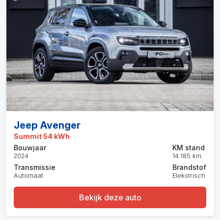
Jeep Avenger
Summit 54 kWh
Bouwjaar
KM stand
2024
14.185 km
Transmissie
Brandstof
Automaat
Elekstrisch
Bekijk deze auto