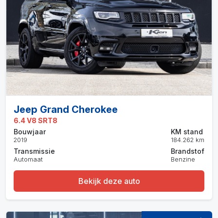
Jeep Grand Cherokee
6.4 V8 SRT8
Bouwjaar
KM stand
2019
184.262 km
Transmissie
Brandstof
Automaat
Benzine
Bekijk deze auto