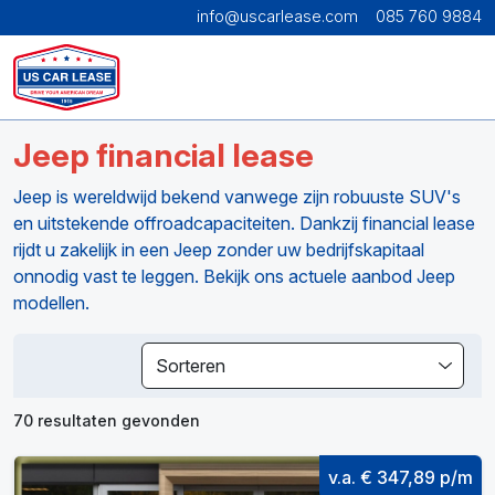
info@uscarlease.com
085 760 9884
Jeep financial lease
Jeep is wereldwijd bekend vanwege zijn robuuste SUV's
en uitstekende offroadcapaciteiten. Dankzij financial lease
rijdt u zakelijk in een Jeep zonder uw bedrijfskapitaal
onnodig vast te leggen. Bekijk ons actuele aanbod Jeep
modellen.
Sorteren
70 resultaten gevonden
v.a. € 347,89 p/m