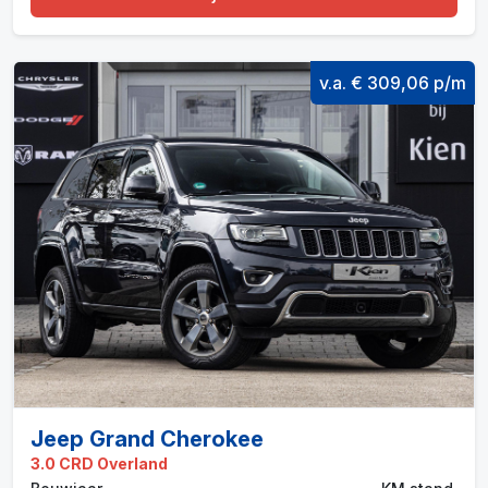
v.a. € 309,06 p/m
Jeep Grand Cherokee
3.0 CRD Overland