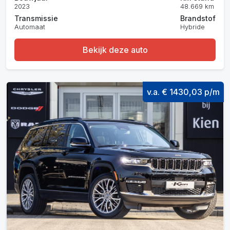
2023
48.669 km
Transmissie
Brandstof
Automaat
Hybride
Bekijk deze auto
v.a. € 1430,03 p/m