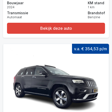
Bouwjaar
KM stand
2024
1 km
Transmissie
Brandstof
Automaat
Benzine
Bekijk deze auto
v.a. € 354,53 p/m