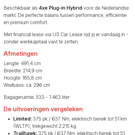
Beschikbaar als
4xe Plug-in Hybrid
voor de Nederlandse
markt. De perfecte balans tussen performance, efficiëntie
en premium comfort.
Met financial lease via US Car Lease rijd jij er vandaag in -
zonder werkkapitaal vast te zetten.
Afmetingen
Lengte: 491,4 cm
Breedte: 214,9 cm
Hoogte: 185,8 cm
Wielbasis: ca. 296 cm
Bagageruimte: 533 - 1.463 liter
De uitvoeringen vergeleken
Limited:
375 pk / 637 Nm, elektrisch bereik tot 51 km
(WLTP), trekgewicht 2.215 kg.
Trailhawk:
375 pk / 637 Nm, elektrisch bereik tot 51