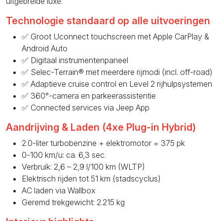
uitgebreide luxe.
Technologie standaard op alle uitvoeringen
✅ Groot Uconnect touchscreen met Apple CarPlay &
Android Auto
✅ Digitaal instrumentenpaneel
✅ Selec-Terrain® met meerdere rijmodi (incl. off-road)
✅ Adaptieve cruise control en Level 2 rijhulpsystemen
✅ 360°-camera en parkeerassistentie
✅ Connected services via Jeep App
Aandrijving & Laden (4xe Plug-in Hybrid)
2.0-liter turbobenzine + elektromotor = 375 pk
0-100 km/u: ca. 6,3 sec.
Verbruik: 2,6 – 2,9 l/100 km (WLTP)
Elektrisch rijden tot 51 km (stadscyclus)
AC laden via Wallbox
Geremd trekgewicht: 2.215 kg