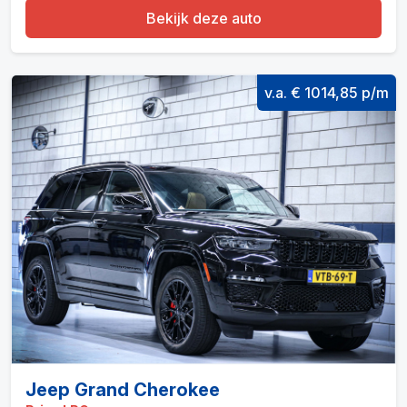
Bekijk deze auto
v.a. € 1014,85 p/m
Jeep Grand Cherokee