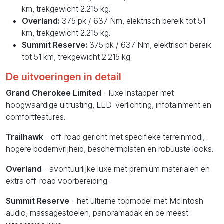
km, trekgewicht 2.215 kg.
Overland:
375 pk / 637 Nm, elektrisch bereik tot 51
km, trekgewicht 2.215 kg.
Summit Reserve:
375 pk / 637 Nm, elektrisch bereik
tot 51 km, trekgewicht 2.215 kg.
De uitvoeringen in detail
Grand Cherokee Limited
- luxe instapper met
hoogwaardige uitrusting, LED-verlichting, infotainment en
comfortfeatures.
Trailhawk
- off-road gericht met specifieke terreinmodi,
hogere bodemvrijheid, beschermplaten en robuuste looks.
Overland
- avontuurlijke luxe met premium materialen en
extra off-road voorbereiding.
Summit Reserve
- het ultieme topmodel met McIntosh
audio, massagestoelen, panoramadak en de meest