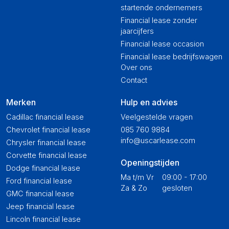
startende ondernemers
Financial lease zonder
jaarcijfers
Financial lease occasion
Financial lease bedrijfswagen
Over ons
Contact
Merken
Hulp en advies
Cadillac financial lease
Veelgestelde vragen
Chevrolet financial lease
085 760 9884
info@uscarlease.com
Chrysler financial lease
Corvette financial lease
Openingstijden
Dodge financial lease
Ma t/m Vr
09:00 - 17:00
Ford financial lease
Za & Zo
gesloten
GMC financial lease
Jeep financial lease
Lincoln financial lease