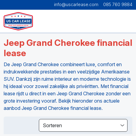
info@uscarlease.com
085 760 9884
Jeep Grand Cherokee financial
lease
De Jeep Grand Cherokee combineert luxe, comfort en
indrukwekkende prestaties in een veelzijdige Amerikaanse
SUV. Dankzij zijn ruime interieur en moderne technologie is
hij ideaal voor zowel zakelijke als privéritten. Met financial
lease rijdt u direct in een Jeep Grand Cherokee zonder een
grote investering vooraf. Bekijk hieronder ons actuele
aanbod Jeep Grand Cherokee financial lease.
Sorteren