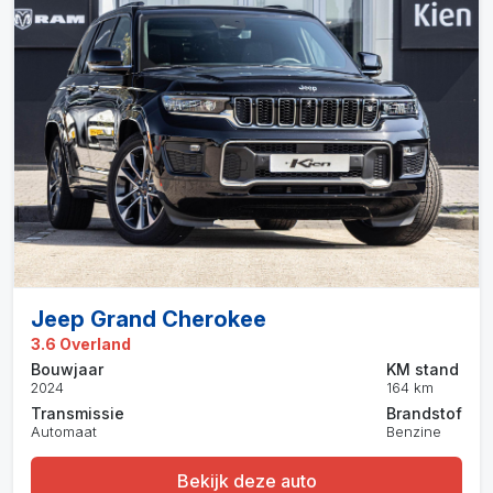
Jeep Grand Cherokee
3.6 Overland
Bouwjaar
KM stand
2024
164 km
Transmissie
Brandstof
Automaat
Benzine
Bekijk deze auto