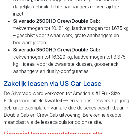
dagelijks gebruik, lichte aanhangers en veelzijdige
inzet.
Silverado 2500HD Crew/Double Cab:
trekvermogen tot 10.181 kg, laadvermogen tot 1.675 kg
– geschikt voor zwaar werk, grote aanhangers en
bouwprojecten.
Silverado 3500HD Crew/Double Cab:
trekvermogen tot 16.329 kg, laadvermogen tot 3.375
kg – ideaal voor de zwaarste klussen, gooseneck-
aanhangers en dually-configuraties.
Zakelijk leasen via US Car Lease
De Silverado werd verkozen tot America's #1 Full-Size
Pickup voor initiële kwaliteit — en via ons netwerk zijn jong
gebruikte exemplaren van alle drie de series beschikbaar in
Double Cab en Crew Cab uitvoering. Bereken je exacte
maandlast via de leasecalculator op onze site.