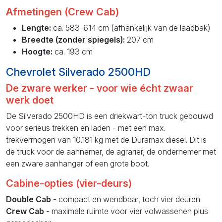
Afmetingen (Crew Cab)
Lengte:
ca. 583-614 cm (afhankelijk van de laadbak)
Breedte (zonder spiegels):
207 cm
Hoogte:
ca. 193 cm
Chevrolet Silverado 2500HD
De zware werker - voor wie écht zwaar
werk doet
De Silverado 2500HD is een driekwart-ton truck gebouwd
voor serieus trekken en laden - met een max.
trekvermogen van 10.181 kg met de Duramax diesel. Dit is
de truck voor de aannemer, de agrariër, de ondernemer met
een zware aanhanger of een grote boot.
Cabine-opties (vier-deurs)
Double Cab
- compact en wendbaar, toch vier deuren.
Crew Cab
- maximale ruimte voor vier volwassenen plus