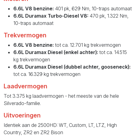
6.6L V8 benzine:
401 pk, 629 Nm, 10-traps automaat
6.6L Duramax Turbo-Diesel V8:
470 pk, 1.322 Nm,
10-traps automaat
Trekvermogen
6.6L V8 benzine:
tot ca. 12.701 kg trekvermogen
6.6L Duramax Diesel (enkel achter):
tot ca. 14.515
kg trekvermogen
6.6L Duramax Diesel (dubbel achter, gooseneck):
tot ca. 16.329 kg trekvermogen
Laadvermogen
Tot 3.375 kg laadvermogen - het meeste van de hele
Silverado-familie.
Uitvoeringen
Identiek aan de 2500HD: WT, Custom, LT, LTZ, High
Country, ZR2 en ZR2 Bison