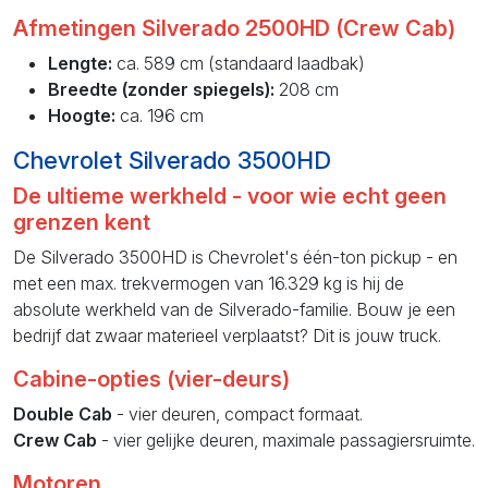
Afmetingen Silverado 2500HD (Crew Cab)
Lengte:
ca. 589 cm (standaard laadbak)
Breedte (zonder spiegels):
208 cm
Hoogte:
ca. 196 cm
Chevrolet Silverado 3500HD
De ultieme werkheld - voor wie echt geen
grenzen kent
De Silverado 3500HD is Chevrolet's één-ton pickup - en
met een max. trekvermogen van 16.329 kg is hij de
absolute werkheld van de Silverado-familie. Bouw je een
bedrijf dat zwaar materieel verplaatst? Dit is jouw truck.
Cabine-opties (vier-deurs)
Double Cab
- vier deuren, compact formaat.
Crew Cab
- vier gelijke deuren, maximale passagiersruimte.
Motoren