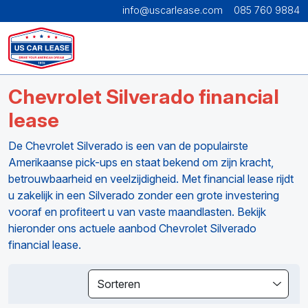
info@uscarlease.com
085 760 9884
Chevrolet Silverado financial
lease
De Chevrolet Silverado is een van de populairste
Amerikaanse pick-ups en staat bekend om zijn kracht,
betrouwbaarheid en veelzijdigheid. Met financial lease rijdt
u zakelijk in een Silverado zonder een grote investering
vooraf en profiteert u van vaste maandlasten. Bekijk
hieronder ons actuele aanbod Chevrolet Silverado
financial lease.
Sorteren