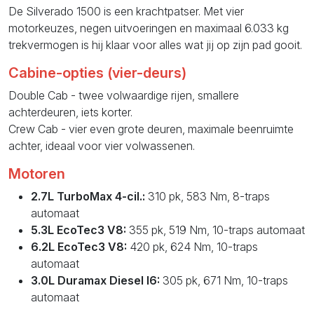
De Silverado 1500 is een krachtpatser. Met vier
motorkeuzes, negen uitvoeringen en maximaal 6.033 kg
trekvermogen is hij klaar voor alles wat jij op zijn pad gooit.
Cabine-opties (vier-deurs)
Double Cab - twee volwaardige rijen, smallere
achterdeuren, iets korter.
Crew Cab - vier even grote deuren, maximale beenruimte
achter, ideaal voor vier volwassenen.
Motoren
2.7L TurboMax 4-cil.:
310 pk, 583 Nm, 8-traps
automaat
5.3L EcoTec3 V8:
355 pk, 519 Nm, 10-traps automaat
6.2L EcoTec3 V8:
420 pk, 624 Nm, 10-traps
automaat
3.0L Duramax Diesel I6:
305 pk, 671 Nm, 10-traps
automaat