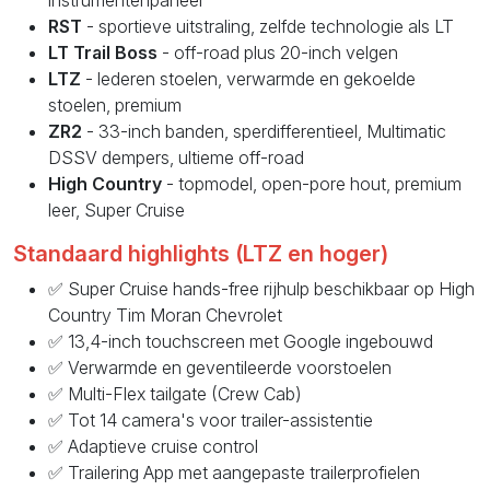
instrumentenpaneel
RST
- sportieve uitstraling, zelfde technologie als LT
LT Trail Boss
- off-road plus 20-inch velgen
LTZ
- lederen stoelen, verwarmde en gekoelde
stoelen, premium
ZR2
- 33-inch banden, sperdifferentieel, Multimatic
DSSV dempers, ultieme off-road
High Country
- topmodel, open-pore hout, premium
leer, Super Cruise
Standaard highlights (LTZ en hoger)
✅ Super Cruise hands-free rijhulp beschikbaar op High
Country Tim Moran Chevrolet
✅ 13,4-inch touchscreen met Google ingebouwd
✅ Verwarmde en geventileerde voorstoelen
✅ Multi-Flex tailgate (Crew Cab)
✅ Tot 14 camera's voor trailer-assistentie
✅ Adaptieve cruise control
✅ Trailering App met aangepaste trailerprofielen