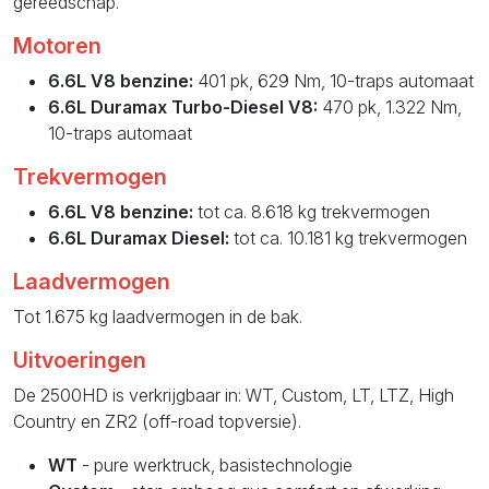
gereedschap.
Motoren
6.6L V8 benzine:
401 pk, 629 Nm, 10-traps automaat
6.6L Duramax Turbo-Diesel V8:
470 pk, 1.322 Nm,
10-traps automaat
Trekvermogen
6.6L V8 benzine:
tot ca. 8.618 kg trekvermogen
6.6L Duramax Diesel:
tot ca. 10.181 kg trekvermogen
Laadvermogen
Tot 1.675 kg laadvermogen in de bak.
Uitvoeringen
De 2500HD is verkrijgbaar in: WT, Custom, LT, LTZ, High
Country en ZR2 (off-road topversie).
WT
- pure werktruck, basistechnologie