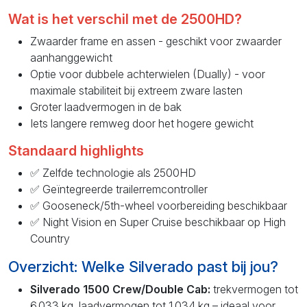
Wat is het verschil met de 2500HD?
Zwaarder frame en assen - geschikt voor zwaarder
aanhanggewicht
Optie voor dubbele achterwielen (Dually) - voor
maximale stabiliteit bij extreem zware lasten
Groter laadvermogen in de bak
Iets langere remweg door het hogere gewicht
Standaard highlights
✅ Zelfde technologie als 2500HD
✅ Geïntegreerde trailerremcontroller
✅ Gooseneck/5th-wheel voorbereiding beschikbaar
✅ Night Vision en Super Cruise beschikbaar op High
Country
Overzicht: Welke Silverado past bij jou?
Silverado 1500 Crew/Double Cab:
trekvermogen tot
6.033 kg, laadvermogen tot 1.034 kg – ideaal voor