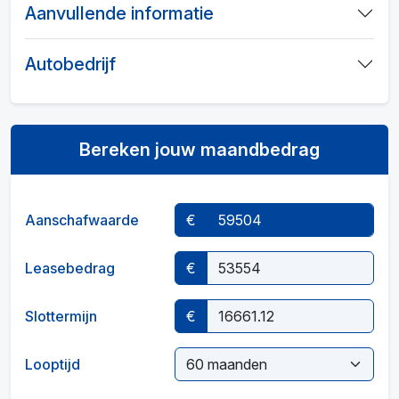
Aanvullende informatie
Autobedrijf
Bereken jouw maandbedrag
Aanschafwaarde
€
Leasebedrag
€
Slottermijn
€
Looptijd