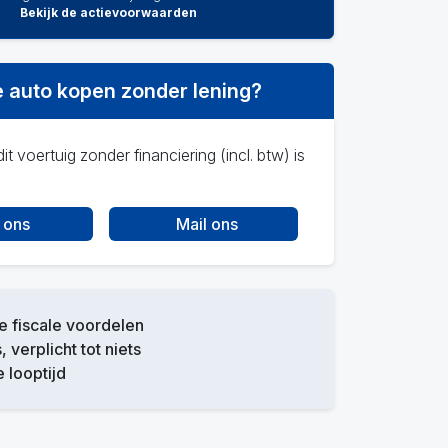
Bekijk de actievoorwaarden
 auto kopen zonder lening?
it voertuig zonder financiering (incl. btw) is
 ons
Mail ons
 fiscale voordelen
, verplicht tot niets
e looptijd