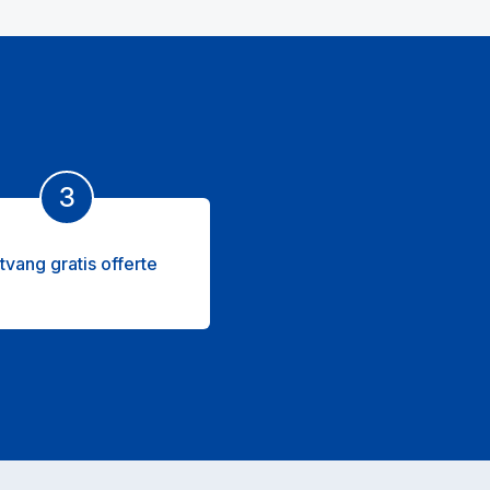
3
tvang gratis offerte