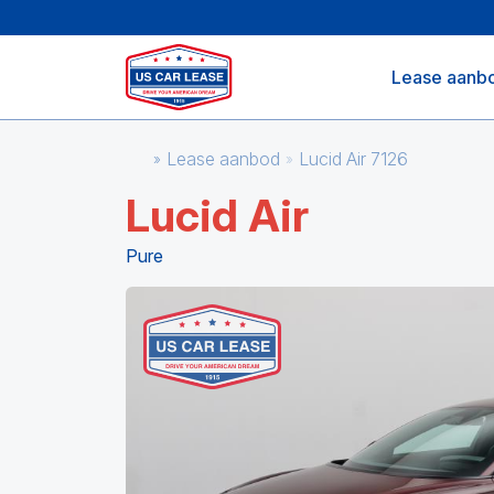
Lease aanb
Lease aanbod
Lucid Air 7126
Lucid Air
Pure