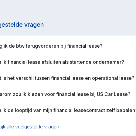
gestelde vragen
 ik de btw terugvorderen bij financial lease?
 ik financial lease afsluiten als startende ondernemer?
 is het verschil tussen financial lease en operational lease?
rom zou ik kiezen voor financial lease bij US Car Lease?
 ik de looptijd van mijn financial leasecontract zelf bepalen
ijk alle veelgestelde vragen