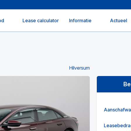
od
Lease calculator
Informatie
Actueel
Hilversum
Be
Aanschafwa
Leasebedra