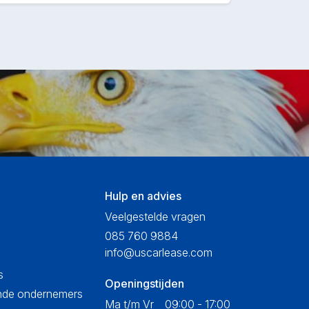
Hulp en advies
Veelgestelde vragen
085 760 9884
info@uscarlease.com
s
Openingstijden
ende ondernemers
Ma t/m Vr
09:00 - 17:00