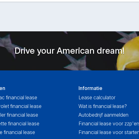
Drive your American dream!
en
Informatie
ac financial lease
Lease calculator
olet financial lease
Wat is financial lease?
ler financial lease
Autobedrijf aanmelden
tte financial lease
Financial lease voor zzp'er
 financial lease
Financial lease voor start