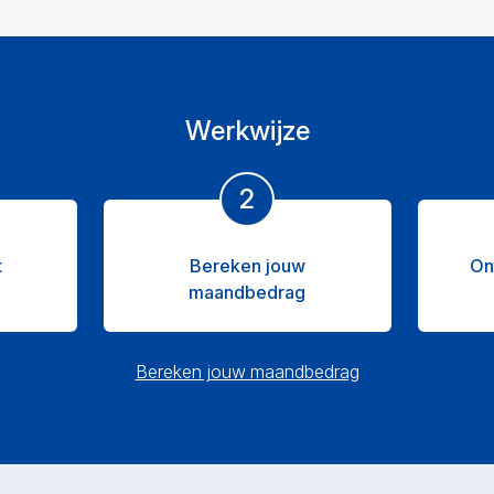
Werkwijze
2
t
Bereken jouw
On
maandbedrag
Bereken jouw maandbedrag