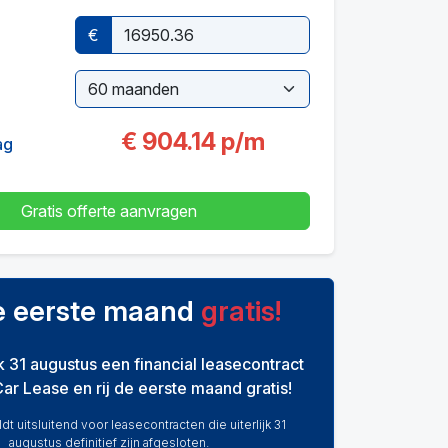
€
€
904.14
p/m
ag
Gratis offerte aanvragen
de eerste maand
gratis!
ijk 31 augustus een financial leasecontract
Car Lease en rij de eerste maand gratis!
dt uitsluitend voor leasecontracten die uiterlijk 31
augustus definitief zijn afgesloten.