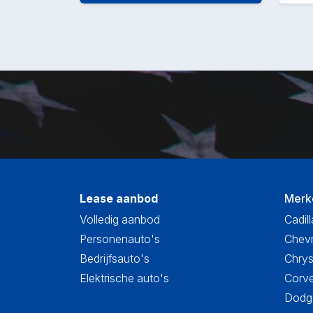
Lease aanbod
Merk
Volledig aanbod
Cadill
Personenauto's
Chevr
Bedrijfsauto's
Chrys
Elektrische auto's
Corve
Dodge