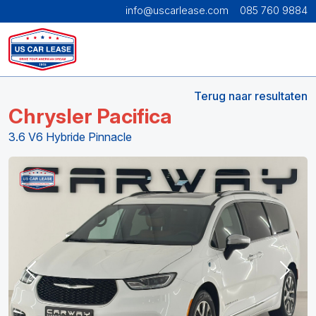
info@uscarlease.com
085 760 9884
Terug naar resultaten
Chrysler Pacifica
3.6 V6 Hybride Pinnacle
Previous
Next