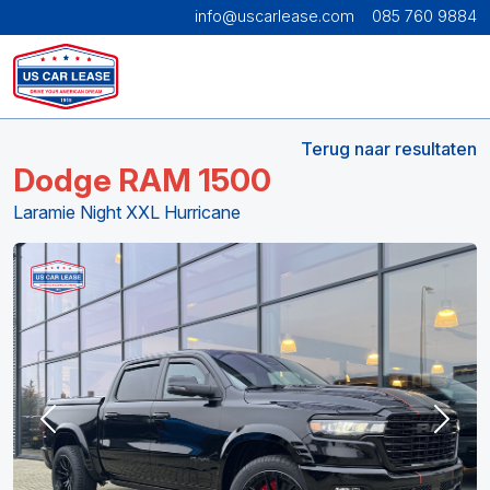
info@uscarlease.com
085 760 9884
Terug naar resultaten
Dodge RAM 1500
Laramie Night XXL Hurricane
Previous
Next