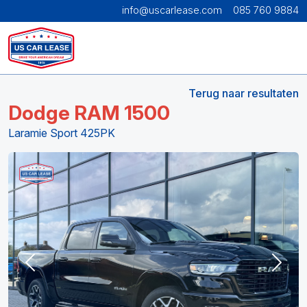
info@uscarlease.com
085 760 9884
Terug naar resultaten
Dodge RAM 1500
Laramie Sport 425PK
Previous
Next