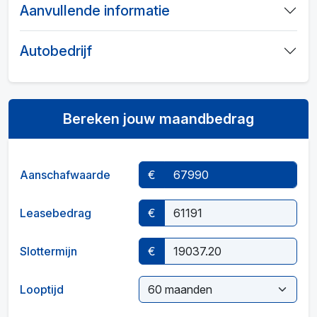
Aanvullende informatie
Autobedrijf
Bereken jouw maandbedrag
Aanschafwaarde
€
Leasebedrag
€
Slottermijn
€
Looptijd