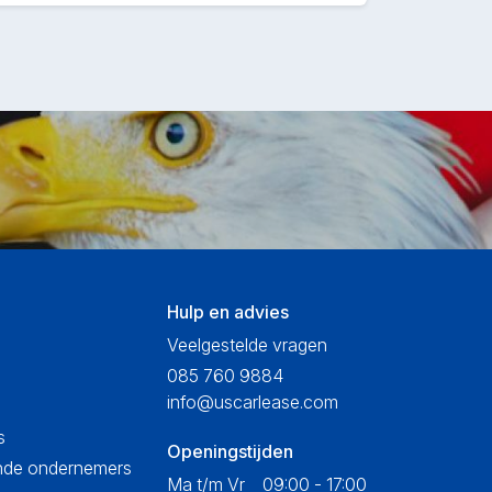
Hulp en advies
Veelgestelde vragen
085 760 9884
info@uscarlease.com
s
Openingstijden
ende ondernemers
Ma t/m Vr
09:00 - 17:00