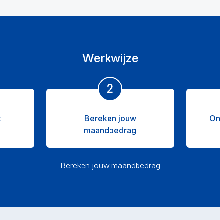
Werkwijze
2
t
Bereken jouw
On
maandbedrag
Bereken jouw maandbedrag