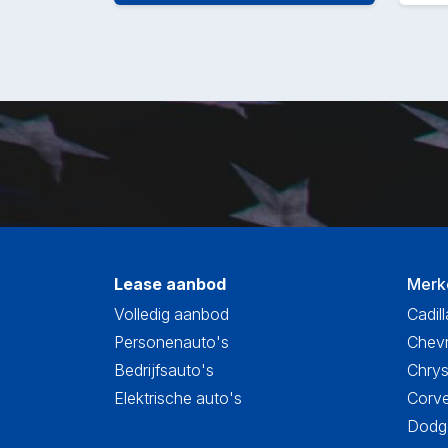
Lease aanbod
Merk
Volledig aanbod
Cadill
Personenauto's
Chevr
Bedrijfsauto's
Chrys
Elektrische auto's
Corve
Dodge