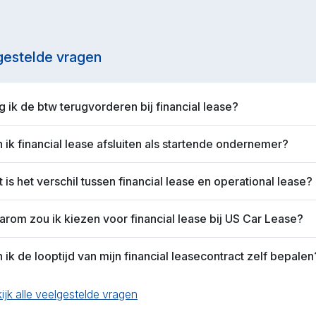
gestelde vragen
 ik de btw terugvorderen bij financial lease?
 ik financial lease afsluiten als startende ondernemer?
 is het verschil tussen financial lease en operational lease?
rom zou ik kiezen voor financial lease bij US Car Lease?
 ik de looptijd van mijn financial leasecontract zelf bepalen
ijk alle veelgestelde vragen