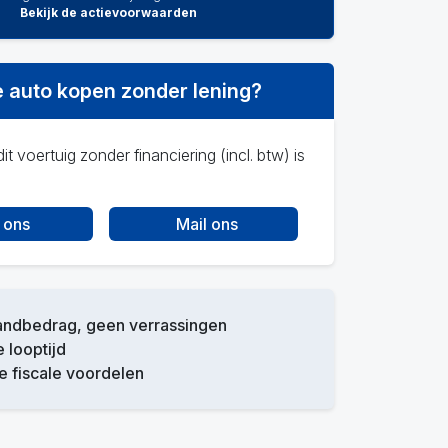
Bekijk de actievoorwaarden
 auto kopen zonder lening?
it voertuig zonder financiering (incl. btw) is
 ons
Mail ons
andbedrag, geen verrassingen
e looptijd
 fiscale voordelen