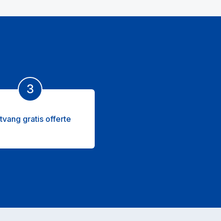
3
tvang gratis offerte