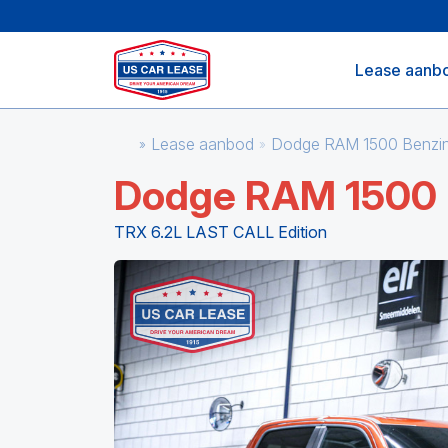
Lease aanb
Lease aanbod
Dodge RAM 1500 Benzin
Dodge RAM 1500
TRX 6.2L LAST CALL Edition