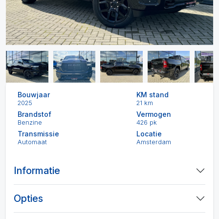
Bouwjaar
KM stand
2025
21 km
Brandstof
Vermogen
Benzine
426 pk
Transmissie
Locatie
Automaat
Amsterdam
Informatie
Opties