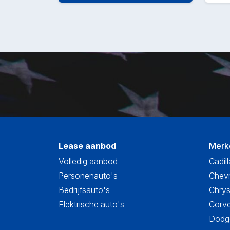
Lease aanbod
Merk
Volledig aanbod
Cadill
Personenauto's
Chevr
Bedrijfsauto's
Chrys
Elektrische auto's
Corve
Dodge