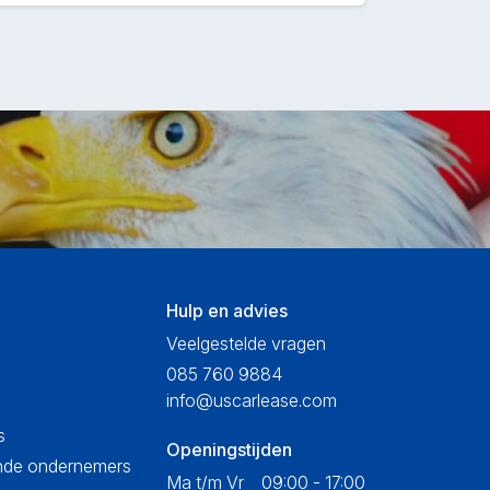
Hulp en advies
Veelgestelde vragen
085 760 9884
info@uscarlease.com
s
Openingstijden
ende ondernemers
Ma t/m Vr
09:00 - 17:00