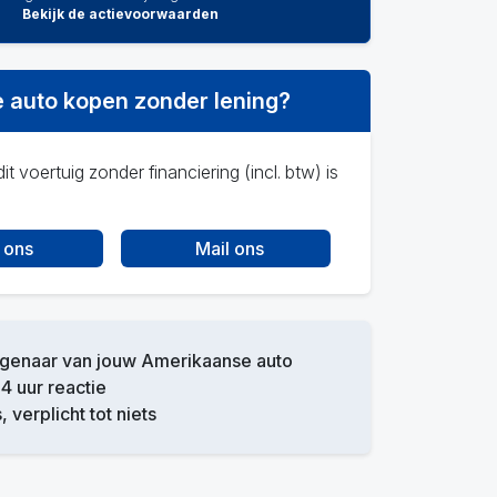
Bekijk de actievoorwaarden
 auto kopen zonder lening?
it voertuig zonder financiering (incl. btw) is
 ons
Mail ons
igenaar van jouw Amerikaanse auto
4 uur reactie
, verplicht tot niets