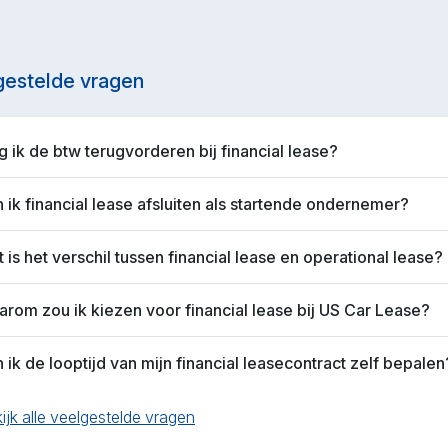
gestelde vragen
 ik de btw terugvorderen bij financial lease?
 ik financial lease afsluiten als startende ondernemer?
 is het verschil tussen financial lease en operational lease?
rom zou ik kiezen voor financial lease bij US Car Lease?
 ik de looptijd van mijn financial leasecontract zelf bepalen
ijk alle veelgestelde vragen