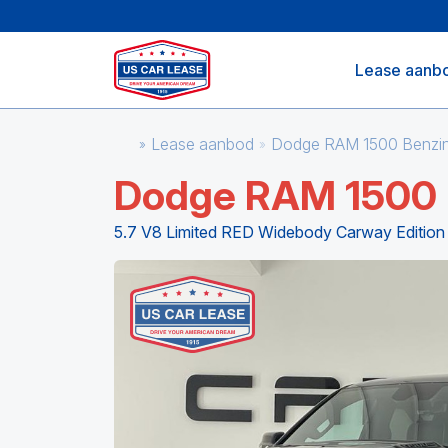
Lease aanb
Lease aanbod
Dodge RAM 1500 Benzi
Dodge RAM 1500
5.7 V8 Limited RED Widebody Carway Edition