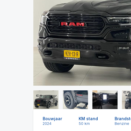
Previous
Bouwjaar
KM stand
Brandst
2024
50 km
Benzine