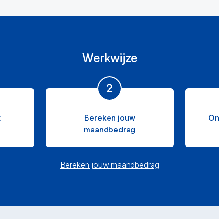
Werkwijze
2
t
Bereken jouw
On
maandbedrag
Bereken jouw maandbedrag