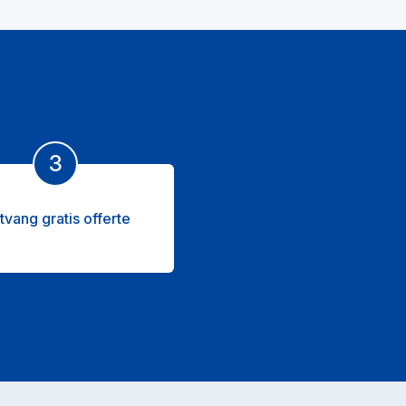
3
tvang gratis offerte