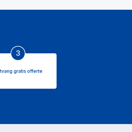
3
tvang gratis offerte