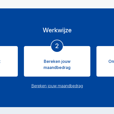
Werkwijze
2
t
Bereken jouw
On
maandbedrag
Bereken jouw maandbedrag