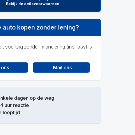
Bekijk de actievoorwaarden
 auto kopen zonder lening?
it voertuig zonder financiering (incl. btw) is
 ons
Mail ons
enkele dagen op de weg
4 uur reactie
e looptijd