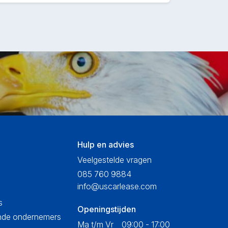
Hulp en advies
Veelgestelde vragen
085 760 9884
info@uscarlease.com
s
Openingstijden
ende ondernemers
Ma t/m Vr
09:00 - 17:00