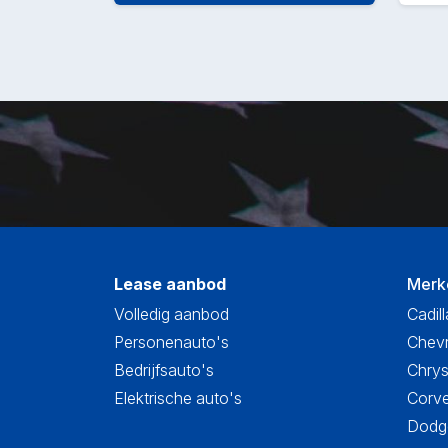
Lease aanbod
Merk
Volledig aanbod
Cadill
Personenauto's
Chevr
Bedrijfsauto's
Chrys
Elektrische auto's
Corve
Dodge