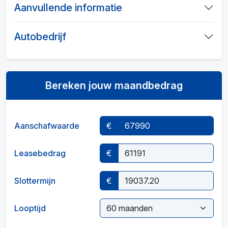
Aanvullende informatie
Autobedrijf
Bereken jouw maandbedrag
Aanschafwaarde
€
Leasebedrag
€
Slottermijn
€
Looptijd