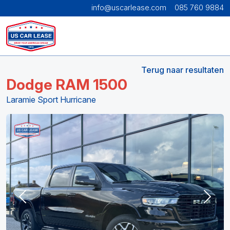
info@uscarlease.com
085 760 9884
Terug naar resultaten
Dodge RAM 1500
Laramie Sport Hurricane
Previous
Next