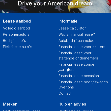
Drive your American dream!
Lease aanbod
Informatie
Volledig aanbod
Lease calculator
Personenauto's
Wat is financial lease?
Bedrijfsauto's
Autobedrijf aanmelden
Elektrische auto's
Financial lease voor zzp'ers
Financial lease voor
startende ondernemers
Financial lease zonder
jaarcijfers
Financial lease occasion
Financial lease bedrijfswagen
Over ons
Contact
Merken
Hulp en advies