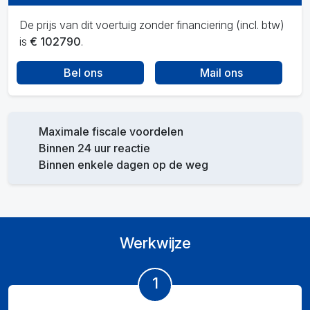
De prijs van dit voertuig zonder financiering (incl. btw)
is
€ 102790
.
Bel ons
Mail ons
Maximale fiscale voordelen
Binnen 24 uur reactie
Binnen enkele dagen op de weg
Werkwijze
1