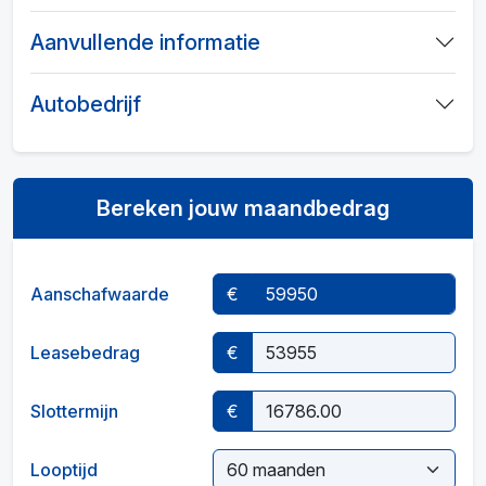
Aanvullende informatie
Autobedrijf
Bereken jouw maandbedrag
Aanschafwaarde
€
Leasebedrag
€
Slottermijn
€
Looptijd