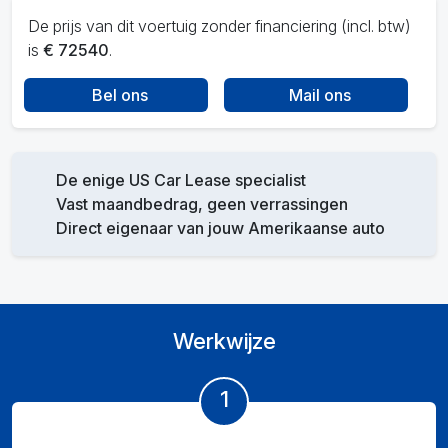
De prijs van dit voertuig zonder financiering (incl. btw)
is
€ 72540
.
Bel ons
Mail ons
De enige US Car Lease specialist
Vast maandbedrag, geen verrassingen
Direct eigenaar van jouw Amerikaanse auto
Werkwijze
1