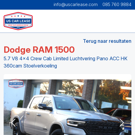
info@uscarlease.com
085 760 9884
Terug naar resultaten
Dodge RAM 1500
5.7 V8 4x4 Crew Cab Limited Luchtvering Pano ACC HK
360cam Stoelverkoeling
Previous
Next