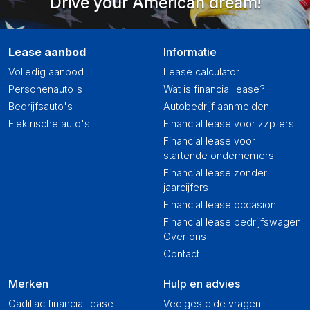
Drive your American dream!
Lease aanbod
Informatie
Volledig aanbod
Lease calculator
Personenauto's
Wat is financial lease?
Bedrijfsauto's
Autobedrijf aanmelden
Elektrische auto's
Financial lease voor zzp'ers
Financial lease voor
startende ondernemers
Financial lease zonder
jaarcijfers
Financial lease occasion
Financial lease bedrijfswagen
Over ons
Contact
Merken
Hulp en advies
Cadillac financial lease
Veelgestelde vragen