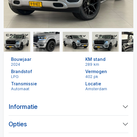
Bouwjaar
KM stand
2024
289 km
Brandstof
Vermogen
LPG
402 pk
Transmissie
Locatie
Automaat
Amsterdam
Informatie
Opties