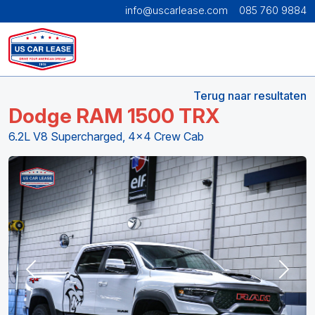
info@uscarlease.com
085 760 9884
Terug naar resultaten
Dodge RAM 1500 TRX
6.2L V8 Supercharged, 4x4 Crew Cab
Previous
Next