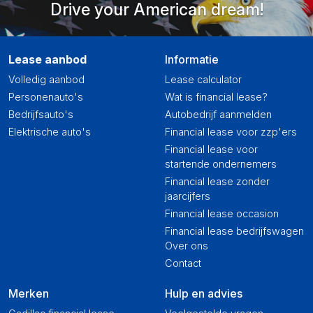
Drive your American dream!
Lease aanbod
Informatie
Volledig aanbod
Lease calculator
Personenauto's
Wat is financial lease?
Bedrijfsauto's
Autobedrijf aanmelden
Elektrische auto's
Financial lease voor zzp'ers
Financial lease voor
startende ondernemers
Financial lease zonder
jaarcijfers
Financial lease occasion
Financial lease bedrijfswagen
Over ons
Contact
Merken
Hulp en advies