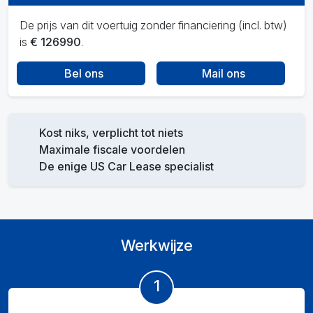
De prijs van dit voertuig zonder financiering (incl. btw)
is
€ 126990
.
Bel ons
Mail ons
Kost niks, verplicht tot niets
Maximale fiscale voordelen
De enige US Car Lease specialist
Werkwijze
1