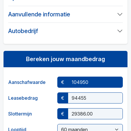
Aanvullende informatie
Autobedrijf
Bereken jouw maandbedrag
Aanschafwaarde
€
Leasebedrag
€
Slottermijn
€
Looptijd