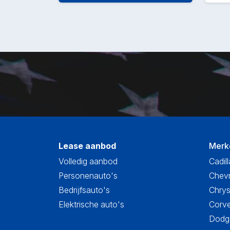
Lease aanbod
Merk
Volledig aanbod
Cadill
Personenauto's
Chevr
Bedrijfsauto's
Chrys
Elektrische auto's
Corve
Dodge