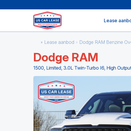
Lease aanb
Lease aanbod
Dodge RAM Benzine Ov
Dodge RAM
1500, Limited, 3.0L Twin-Turbo I6, High Outpu