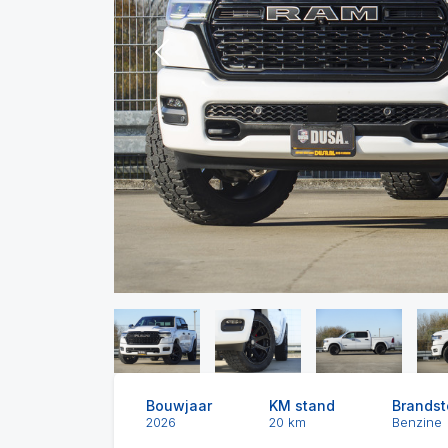
Previous
Bouwjaar
KM stand
Brandst
2026
20 km
Benzine