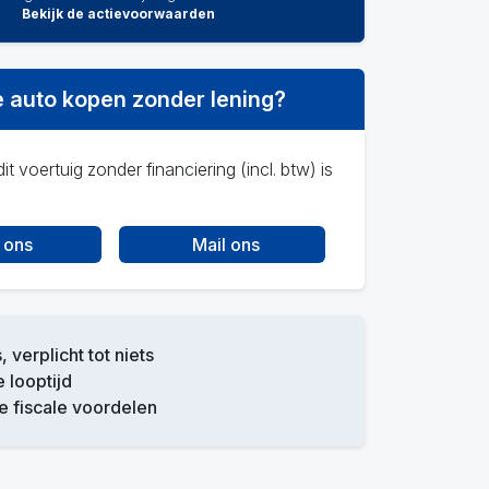
Bekijk de actievoorwaarden
 auto kopen zonder lening?
it voertuig zonder financiering (incl. btw) is
 ons
Mail ons
, verplicht tot niets
e looptijd
 fiscale voordelen