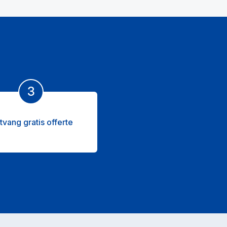
3
tvang gratis offerte