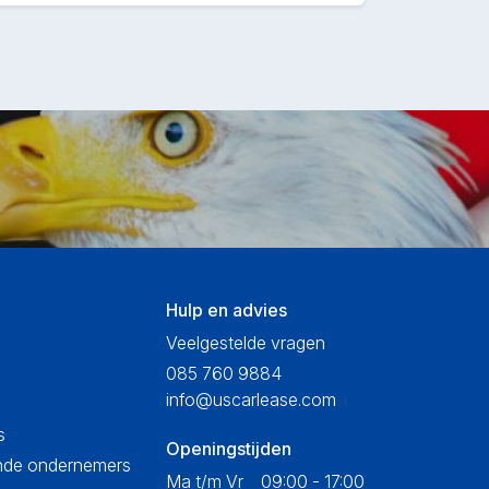
Hulp en advies
Veelgestelde vragen
085 760 9884
info@uscarlease.com
s
Openingstijden
ende ondernemers
Ma t/m Vr
09:00 - 17:00