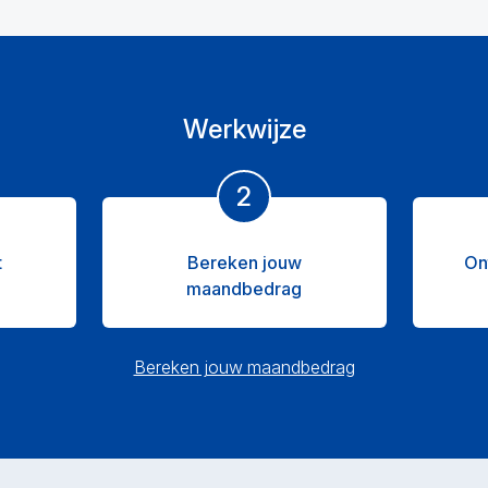
Werkwijze
2
t
Bereken jouw
On
maandbedrag
Bereken jouw maandbedrag