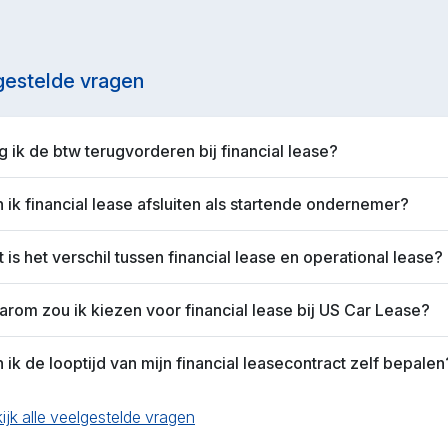
gestelde vragen
 ik de btw terugvorderen bij financial lease?
 ik financial lease afsluiten als startende ondernemer?
 is het verschil tussen financial lease en operational lease?
rom zou ik kiezen voor financial lease bij US Car Lease?
 ik de looptijd van mijn financial leasecontract zelf bepalen
ijk alle veelgestelde vragen