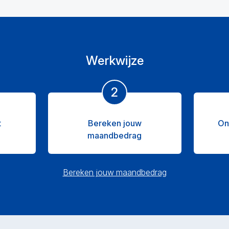
Werkwijze
2
t
Bereken jouw
On
maandbedrag
Bereken jouw maandbedrag