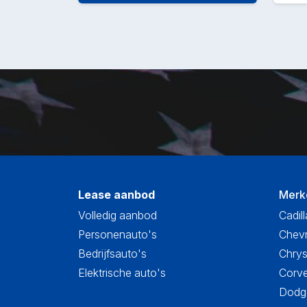
Lease aanbod
Merk
Volledig aanbod
Cadill
Personenauto's
Chevr
Bedrijfsauto's
Chrys
Elektrische auto's
Corve
Dodge