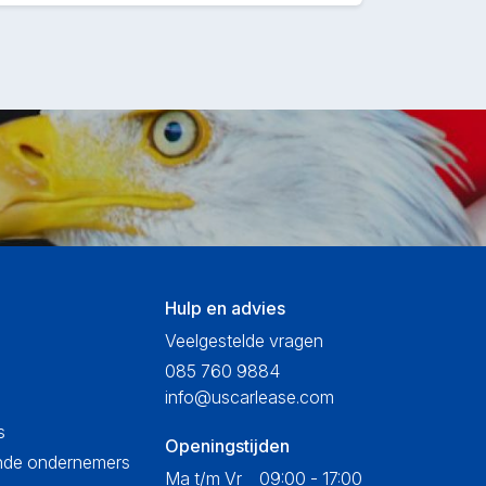
Hulp en advies
Veelgestelde vragen
085 760 9884
info@uscarlease.com
s
Openingstijden
ende ondernemers
Ma t/m Vr
09:00 - 17:00