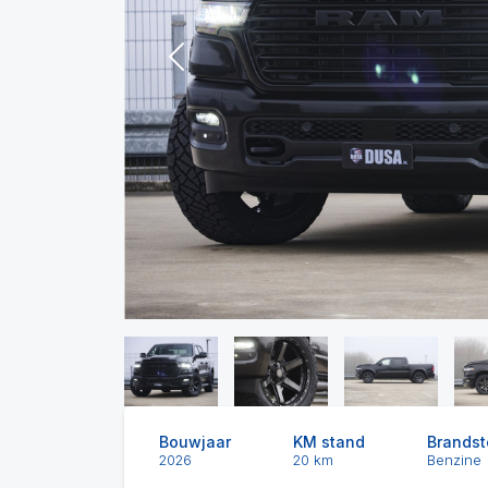
Previous
Bouwjaar
KM stand
Brandst
2026
20 km
Benzine