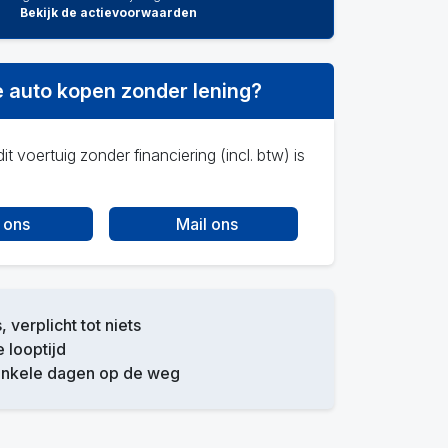
Bekijk de actievoorwaarden
 auto kopen zonder lening?
it voertuig zonder financiering (incl. btw) is
 ons
Mail ons
, verplicht tot niets
e looptijd
enkele dagen op de weg