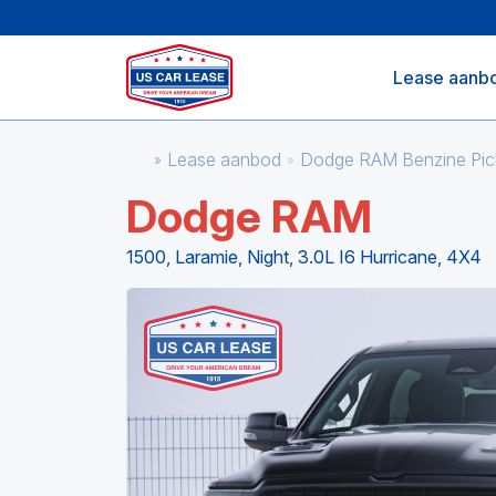
Lease aanb
Lease aanbod
Dodge RAM Benzine Pi
Dodge RAM
1500, Laramie, Night, 3.0L I6 Hurricane, 4X4