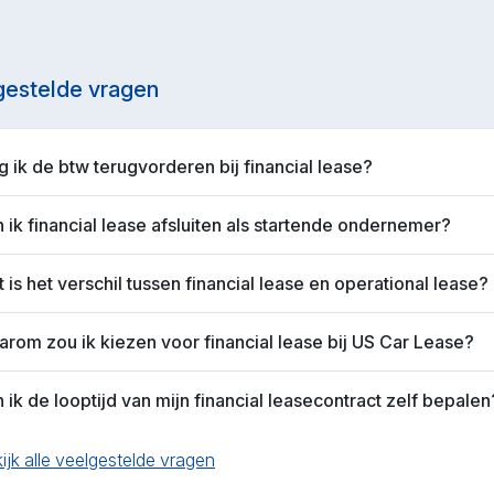
gestelde vragen
 ik de btw terugvorderen bij financial lease?
 ik financial lease afsluiten als startende ondernemer?
 is het verschil tussen financial lease en operational lease?
rom zou ik kiezen voor financial lease bij US Car Lease?
 ik de looptijd van mijn financial leasecontract zelf bepalen
ijk alle veelgestelde vragen