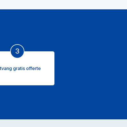
3
tvang gratis offerte