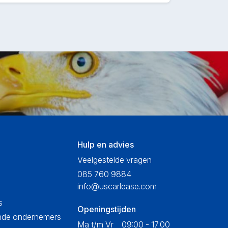
Hulp en advies
Veelgestelde vragen
085 760 9884
info@uscarlease.com
s
Openingstijden
ende ondernemers
Ma t/m Vr
09:00 - 17:00