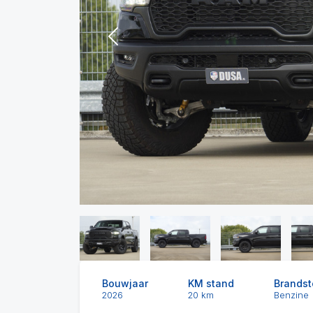
Previous
Bouwjaar
KM stand
Brandst
2026
20 km
Benzine