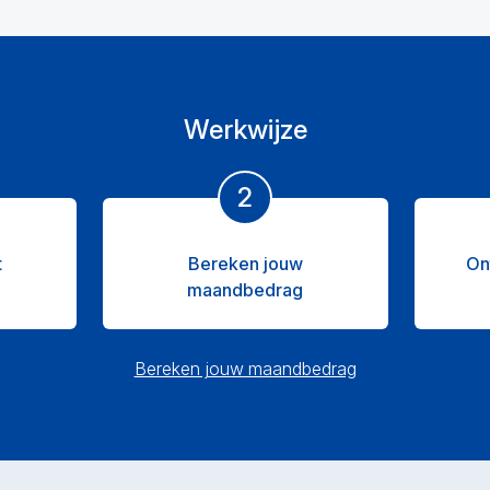
Werkwijze
2
t
Bereken jouw
On
maandbedrag
Bereken jouw maandbedrag