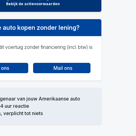
Bekijk de actievoorwaarden
 auto kopen zonder lening?
it voertuig zonder financiering (incl. btw) is
 ons
Mail ons
igenaar van jouw Amerikaanse auto
4 uur reactie
, verplicht tot niets