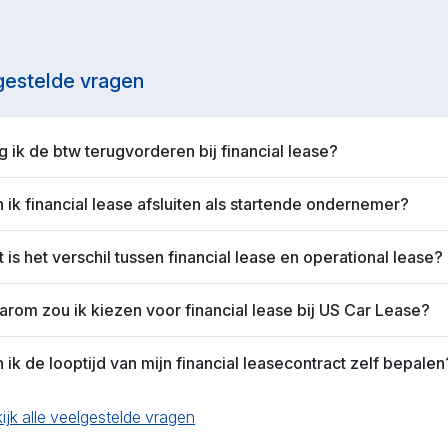
gestelde vragen
 ik de btw terugvorderen bij financial lease?
 ik financial lease afsluiten als startende ondernemer?
 is het verschil tussen financial lease en operational lease?
rom zou ik kiezen voor financial lease bij US Car Lease?
 ik de looptijd van mijn financial leasecontract zelf bepalen
ijk alle veelgestelde vragen