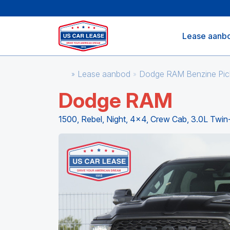
Lease aanb
Lease aanbod
Dodge RAM Benzine Pic
Dodge RAM
1500, Rebel, Night, 4x4, Crew Cab, 3.0L Twin