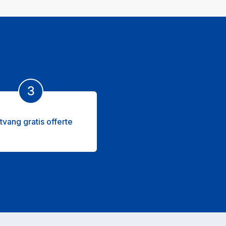
3
tvang gratis offerte