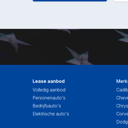
Lease aanbod
Merk
Volledig aanbod
Cadill
Personenauto's
Chevr
Bedrijfsauto's
Chrys
Elektrische auto's
Corve
Dodge