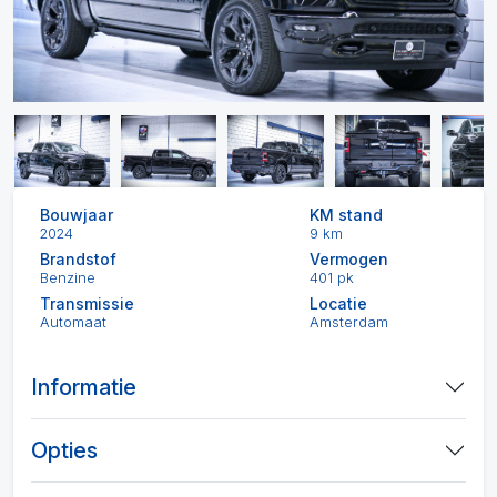
Bouwjaar
KM stand
2024
9 km
Brandstof
Vermogen
Benzine
401 pk
Transmissie
Locatie
Automaat
Amsterdam
Informatie
Opties