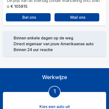
De prijs van dit voertuig zonder financiering (incl. btw)
is
€ 105815
.
Bel ons
Mail ons
Binnen enkele dagen op de weg
Direct eigenaar van jouw Amerikaanse auto
Binnen 24 uur reactie
Werkwijze
1
Kies een auto uit