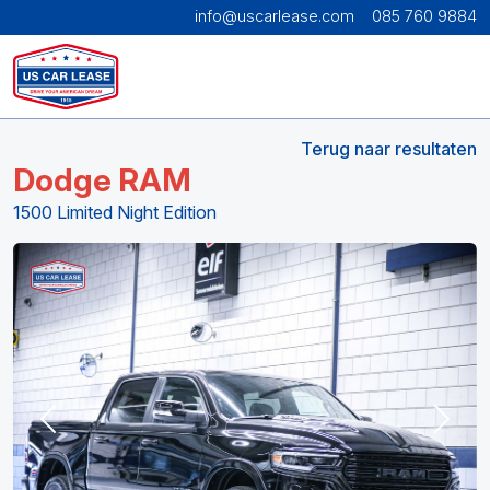
info@uscarlease.com
085 760 9884
Terug naar resultaten
Dodge RAM
1500 Limited Night Edition
Previous
Next