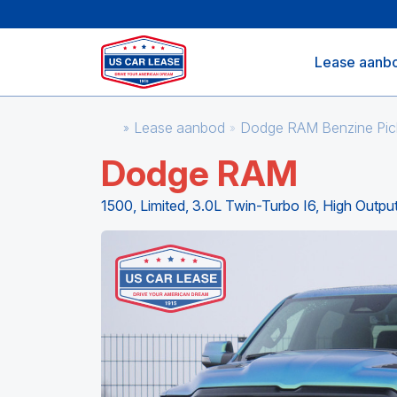
Lease aanb
Lease aanbod
Dodge RAM Benzine Pi
Dodge RAM
1500, Limited, 3.0L Twin-Turbo I6, High Outp