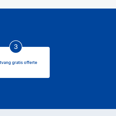
3
tvang gratis offerte