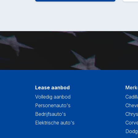
Lease aanbod
Merk
Volledig aanbod
Cadill
Personenauto's
Chevr
Bedrijfsauto's
Chrys
Elektrische auto's
Corve
Dodge