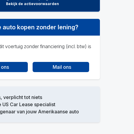
Bekijk de actievoorwaarden
 auto kopen zonder lening?
it voertuig zonder financiering (incl. btw) is
 ons
Mail ons
, verplicht tot niets
 US Car Lease specialist
igenaar van jouw Amerikaanse auto