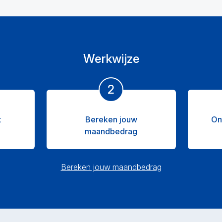
Werkwijze
2
t
Bereken jouw
On
maandbedrag
Bereken jouw maandbedrag