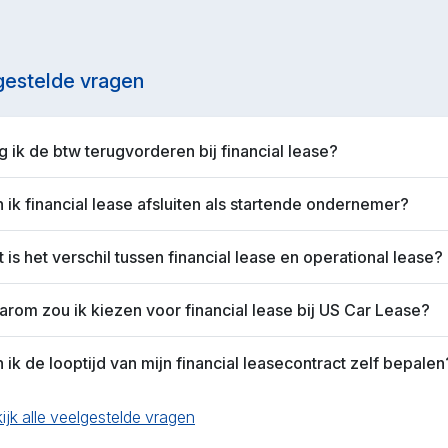
gestelde vragen
 ik de btw terugvorderen bij financial lease?
 ik financial lease afsluiten als startende ondernemer?
 is het verschil tussen financial lease en operational lease?
rom zou ik kiezen voor financial lease bij US Car Lease?
 ik de looptijd van mijn financial leasecontract zelf bepalen
ijk alle veelgestelde vragen