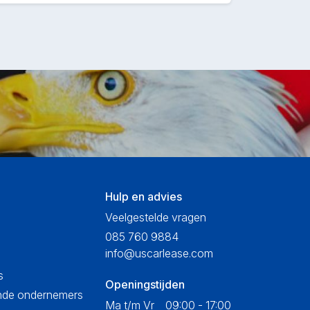
Hulp en advies
Veelgestelde vragen
085 760 9884
info@uscarlease.com
s
Openingstijden
ende ondernemers
Ma t/m Vr
09:00 - 17:00