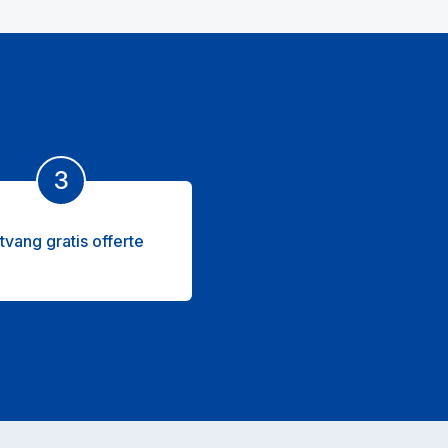
3
tvang gratis offerte