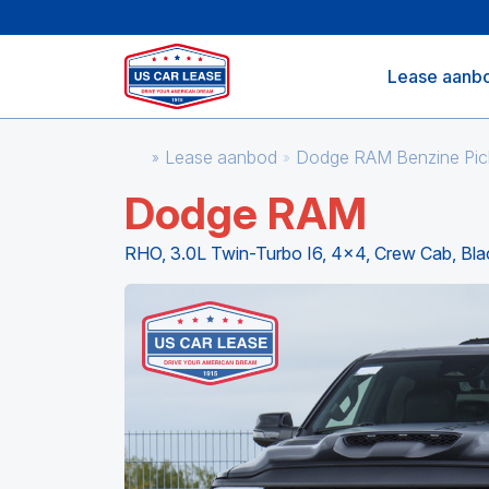
Lease aanb
Lease aanbod
Dodge RAM Benzine Pi
Dodge RAM
RHO, 3.0L Twin-Turbo I6, 4x4, Crew Cab, Blac