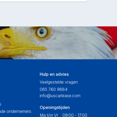
Hulp en advies
Veelgestelde vragen
085 760 9884
info@uscarlease.com
s
Openingstijden
ende ondernemers
Ma t/m Vr
09:00 - 17:00