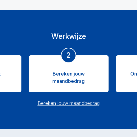
Werkwijze
2
t
Bereken jouw
On
maandbedrag
Bereken jouw maandbedrag