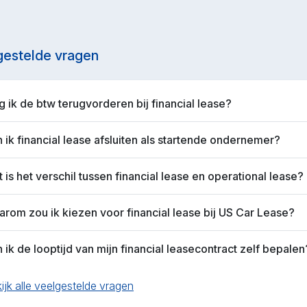
gestelde vragen
 ik de btw terugvorderen bij financial lease?
 ik financial lease afsluiten als startende ondernemer?
 is het verschil tussen financial lease en operational lease?
rom zou ik kiezen voor financial lease bij US Car Lease?
 ik de looptijd van mijn financial leasecontract zelf bepalen
ijk alle veelgestelde vragen