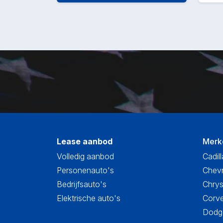
Lease aanbod
Merk
Volledig aanbod
Cadill
Personenauto's
Chevr
Bedrijfsauto's
Chrys
Elektrische auto's
Corve
Dodge