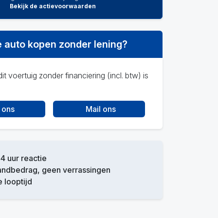
Bekijk de actievoorwaarden
 auto kopen zonder lening?
it voertuig zonder financiering (incl. btw) is
 ons
Mail ons
4 uur reactie
andbedrag, geen verrassingen
e looptijd