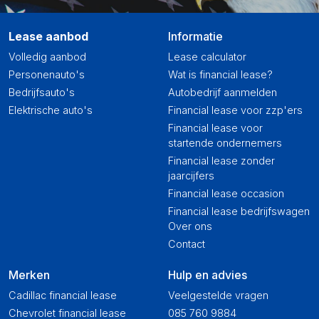
Lease aanbod
Informatie
Volledig aanbod
Lease calculator
Personenauto's
Wat is financial lease?
Bedrijfsauto's
Autobedrijf aanmelden
Elektrische auto's
Financial lease voor zzp'ers
Financial lease voor
startende ondernemers
Financial lease zonder
jaarcijfers
Financial lease occasion
Financial lease bedrijfswagen
Over ons
Contact
Merken
Hulp en advies
Cadillac financial lease
Veelgestelde vragen
Chevrolet financial lease
085 760 9884