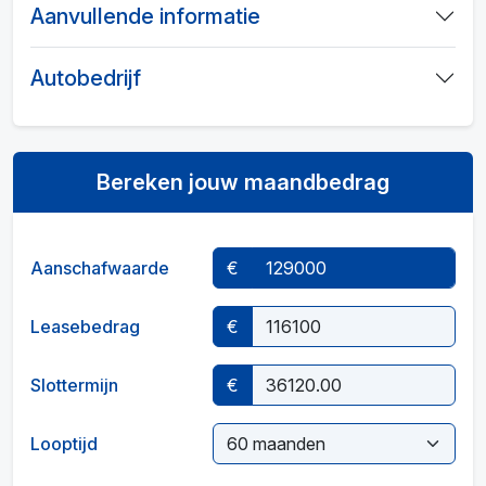
Aanvullende informatie
Autobedrijf
Bereken jouw maandbedrag
Aanschafwaarde
€
Leasebedrag
€
Slottermijn
€
Looptijd