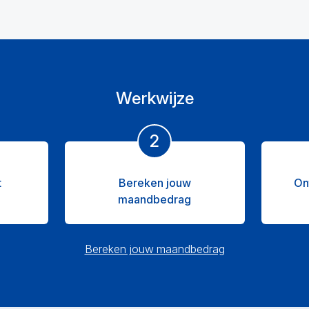
Werkwijze
2
t
Bereken jouw
On
maandbedrag
Bereken jouw maandbedrag