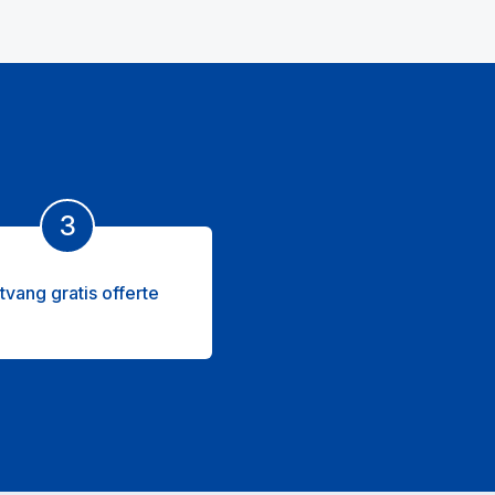
3
tvang gratis offerte