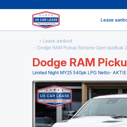
Lease aanb
Lease aanbod
Dodge RAM Pickup Benzine Open laadbak 
Dodge RAM Pick
Limited Night MY25 540pk LPG Netto- AKTIE