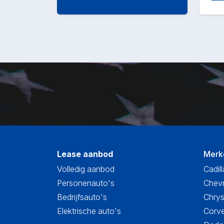
Lease aanbod
Merk
Volledig aanbod
Cadill
Personenauto's
Chevr
Bedrijfsauto's
Chrys
Elektrische auto's
Corve