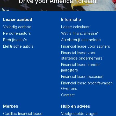
Drive your American dream!
Lease aanbod
Informatie
Volledig aanbod
Lease calculator
Personenauto's
Wat is financial lease?
Bedrijfsauto's
Autobedrijf aanmelden
Elektrische auto's
Financial lease voor zzp'ers
Financial lease voor
startende ondernemers
Financial lease zonder
jaarcijfers
Financial lease occasion
Financial lease bedrijfswagen
Over ons
Contact
Merken
Hulp en advies
Cadillac financial lease
Veelgestelde vragen