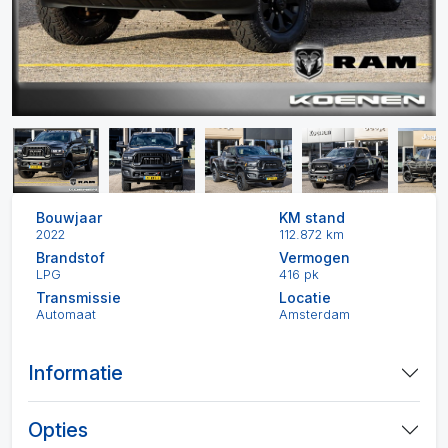
Bouwjaar
KM stand
2022
112.872 km
Brandstof
Vermogen
LPG
416 pk
Transmissie
Locatie
Automaat
Amsterdam
Informatie
Opties