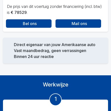
De prijs van dit voertuig zonder financiering (incl. btw)
is
€ 78529
.
Bel ons
Mail ons
Direct eigenaar van jouw Amerikaanse auto
Vast maandbedrag, geen verrassingen
Binnen 24 uur reactie
Werkwijze
1