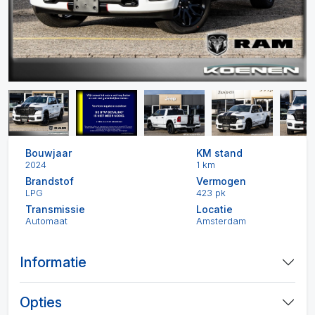
Bouwjaar
KM stand
2024
1 km
Brandstof
Vermogen
LPG
423 pk
Transmissie
Locatie
Automaat
Amsterdam
Informatie
Opties