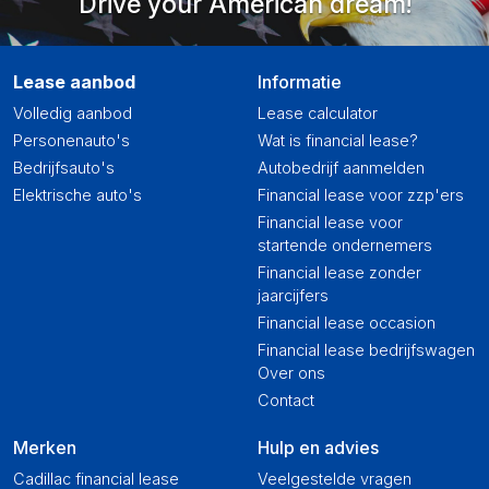
Drive your American dream!
Lease aanbod
Informatie
Volledig aanbod
Lease calculator
Personenauto's
Wat is financial lease?
Bedrijfsauto's
Autobedrijf aanmelden
Elektrische auto's
Financial lease voor zzp'ers
Financial lease voor
startende ondernemers
Financial lease zonder
jaarcijfers
Financial lease occasion
Financial lease bedrijfswagen
Over ons
Contact
Merken
Hulp en advies
Cadillac financial lease
Veelgestelde vragen