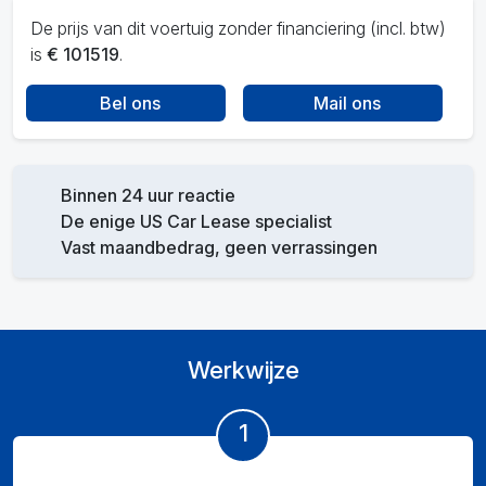
De prijs van dit voertuig zonder financiering (incl. btw)
is
€ 101519
.
Bel ons
Mail ons
Binnen 24 uur reactie
De enige US Car Lease specialist
Vast maandbedrag, geen verrassingen
Werkwijze
1