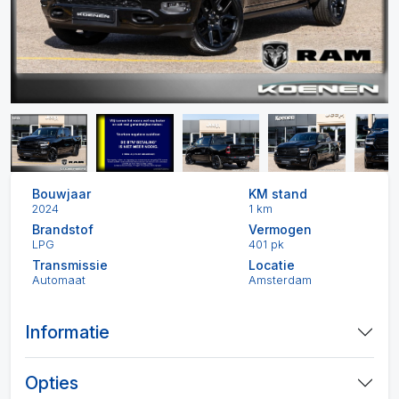
Bouwjaar
KM stand
2024
1 km
Brandstof
Vermogen
LPG
401 pk
Transmissie
Locatie
Automaat
Amsterdam
Informatie
Opties