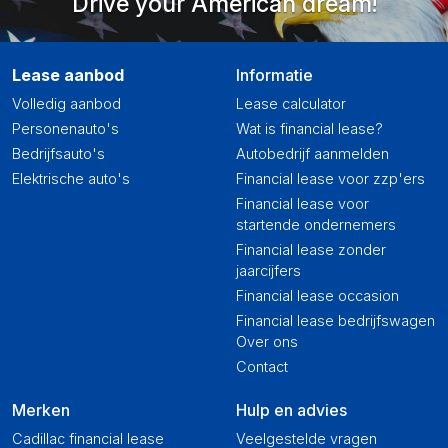
Drive your American dream!
Lease aanbod
Informatie
Volledig aanbod
Lease calculator
Personenauto's
Wat is financial lease?
Bedrijfsauto's
Autobedrijf aanmelden
Elektrische auto's
Financial lease voor zzp'ers
Financial lease voor
startende ondernemers
Financial lease zonder
jaarcijfers
Financial lease occasion
Financial lease bedrijfswagen
Over ons
Contact
Merken
Hulp en advies
Cadillac financial lease
Veelgestelde vragen