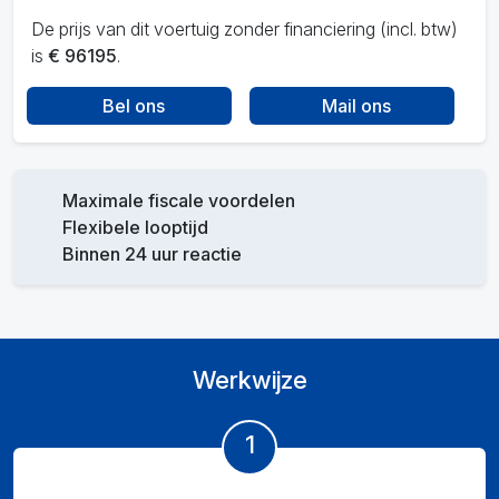
De prijs van dit voertuig zonder financiering (incl. btw)
is
€ 96195
.
Bel ons
Mail ons
Maximale fiscale voordelen
Flexibele looptijd
Binnen 24 uur reactie
Werkwijze
1