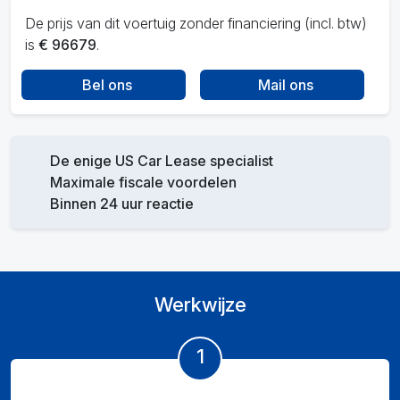
De prijs van dit voertuig zonder financiering (incl. btw)
is
€ 96679
.
Bel ons
Mail ons
De enige US Car Lease specialist
Maximale fiscale voordelen
Binnen 24 uur reactie
Werkwijze
1