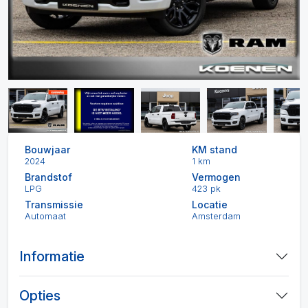
Bouwjaar
KM stand
2024
1 km
Brandstof
Vermogen
LPG
423 pk
Transmissie
Locatie
Automaat
Amsterdam
Informatie
Opties