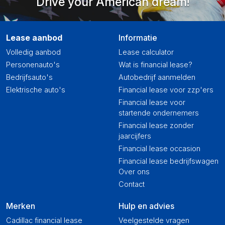
Drive your American dream!
Lease aanbod
Informatie
Volledig aanbod
Lease calculator
Personenauto's
Wat is financial lease?
Bedrijfsauto's
Autobedrijf aanmelden
Elektrische auto's
Financial lease voor zzp'ers
Financial lease voor
startende ondernemers
Financial lease zonder
jaarcijfers
Financial lease occasion
Financial lease bedrijfswagen
Over ons
Contact
Merken
Hulp en advies
Cadillac financial lease
Veelgestelde vragen