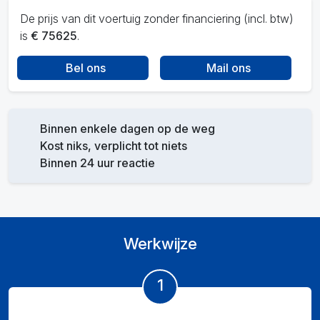
De prijs van dit voertuig zonder financiering (incl. btw)
is
€ 75625
.
Bel ons
Mail ons
Binnen enkele dagen op de weg
Kost niks, verplicht tot niets
Binnen 24 uur reactie
Werkwijze
1