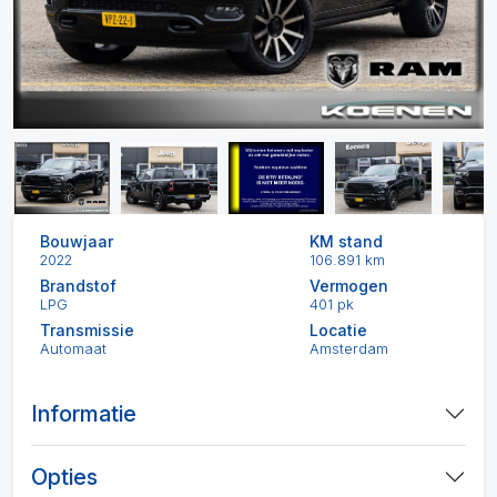
Bouwjaar
KM stand
2022
106.891 km
Brandstof
Vermogen
LPG
401 pk
Transmissie
Locatie
Automaat
Amsterdam
Informatie
Opties