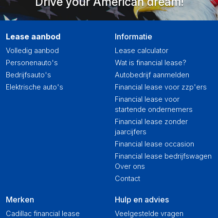
Drive your American dream!
Lease aanbod
Informatie
Volledig aanbod
Lease calculator
Personenauto's
Wat is financial lease?
Bedrijfsauto's
Autobedrijf aanmelden
Elektrische auto's
Financial lease voor zzp'ers
Financial lease voor
startende ondernemers
Financial lease zonder
jaarcijfers
Financial lease occasion
Financial lease bedrijfswagen
Over ons
Contact
Merken
Hulp en advies
Cadillac financial lease
Veelgestelde vragen