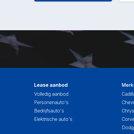
Lease aanbod
Merk
Volledig aanbod
Cadill
Personenauto's
Chevr
Bedrijfsauto's
Chrys
Elektrische auto's
Corve
Dodge