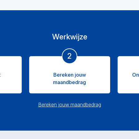
Werkwijze
2
t
Bereken jouw
On
maandbedrag
Bereken jouw maandbedrag