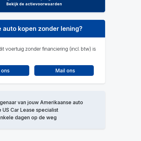
Bekijk de actievoorwaarden
 auto kopen zonder lening?
it voertuig zonder financiering (incl. btw) is
 ons
Mail ons
igenaar van jouw Amerikaanse auto
 US Car Lease specialist
enkele dagen op de weg