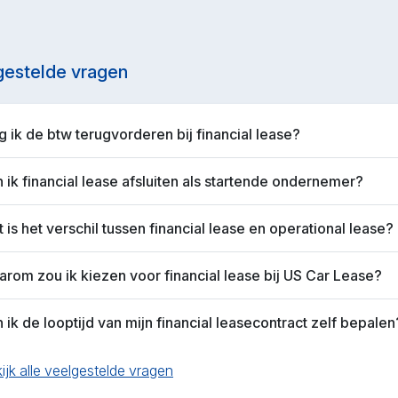
gestelde vragen
 ik de btw terugvorderen bij financial lease?
 ik financial lease afsluiten als startende ondernemer?
 is het verschil tussen financial lease en operational lease?
rom zou ik kiezen voor financial lease bij US Car Lease?
 ik de looptijd van mijn financial leasecontract zelf bepalen
ijk alle veelgestelde vragen