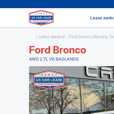
Lease aanb
Lease aanbod
Ford Bronco Benzine T
Ford Bronco
AWD 2.7L V6 BADLANDS