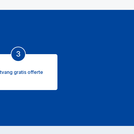
3
tvang gratis offerte