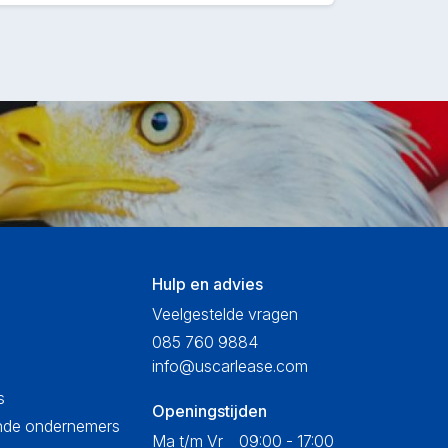
Hulp en advies
Veelgestelde vragen
085 760 9884
info@uscarlease.com
s
Openingstijden
ende ondernemers
Ma t/m Vr
09:00 - 17:00