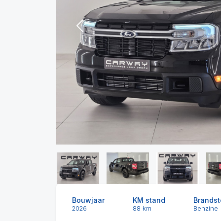
Previous
Bouwjaar
KM stand
Brandst
2026
88 km
Benzine