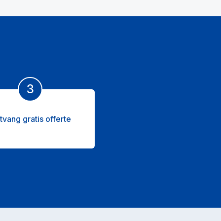
3
tvang gratis offerte