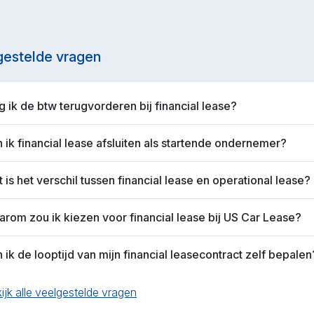
gestelde vragen
 ik de btw terugvorderen bij financial lease?
 ik financial lease afsluiten als startende ondernemer?
 is het verschil tussen financial lease en operational lease?
rom zou ik kiezen voor financial lease bij US Car Lease?
 ik de looptijd van mijn financial leasecontract zelf bepalen
ijk alle veelgestelde vragen