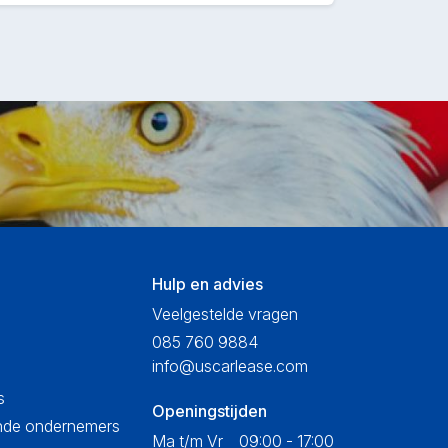
Hulp en advies
Veelgestelde vragen
085 760 9884
info@uscarlease.com
s
Openingstijden
ende ondernemers
Ma t/m Vr
09:00 - 17:00