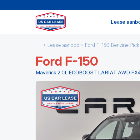
Lease aanb
Lease aanbod
Ford F-150 Benzine Pi
Ford F-150
Maverick 2.0L ECOBOOST LARIAT AWD FX