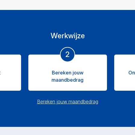
Werkwijze
2
t
Bereken jouw
On
maandbedrag
Bereken jouw maandbedrag