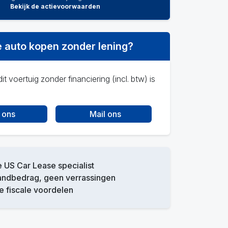
Bekijk de actievoorwaarden
 auto kopen zonder lening?
it voertuig zonder financiering (incl. btw) is
 ons
Mail ons
 US Car Lease specialist
andbedrag, geen verrassingen
 fiscale voordelen