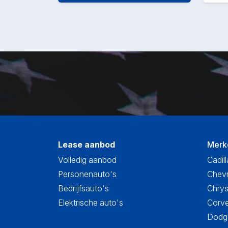
Lease aanbod
Merk
Volledig aanbod
Cadill
Personenauto's
Chevr
Bedrijfsauto's
Chrys
Elektrische auto's
Corve
Dodge