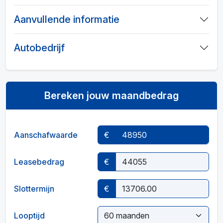
Aanvullende informatie
Autobedrijf
Bereken jouw maandbedrag
Aanschafwaarde
€
Leasebedrag
€
Slottermijn
€
Looptijd