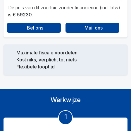
De prijs van dit voertuig zonder financiering (incl. btw)
is
€ 59230
.
Bel ons
Mail ons
Maximale fiscale voordelen
Kost niks, verplicht tot niets
Flexibele looptijd
Werkwijze
1