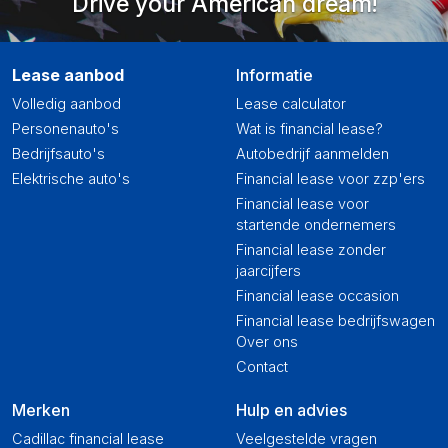
Drive your American dream!
Lease aanbod
Informatie
Volledig aanbod
Lease calculator
Personenauto's
Wat is financial lease?
Bedrijfsauto's
Autobedrijf aanmelden
Elektrische auto's
Financial lease voor zzp'ers
Financial lease voor
startende ondernemers
Financial lease zonder
jaarcijfers
Financial lease occasion
Financial lease bedrijfswagen
Over ons
Contact
Merken
Hulp en advies
Cadillac financial lease
Veelgestelde vragen