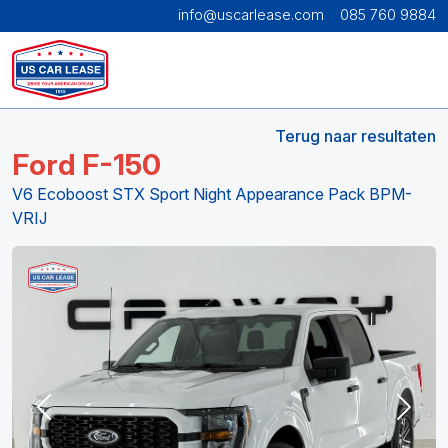
info@uscarlease.com
085 760 9884
Terug naar resultaten
Ford F-150
V6 Ecoboost STX Sport Night Appearance Pack BPM-
VRIJ
Previous
Next